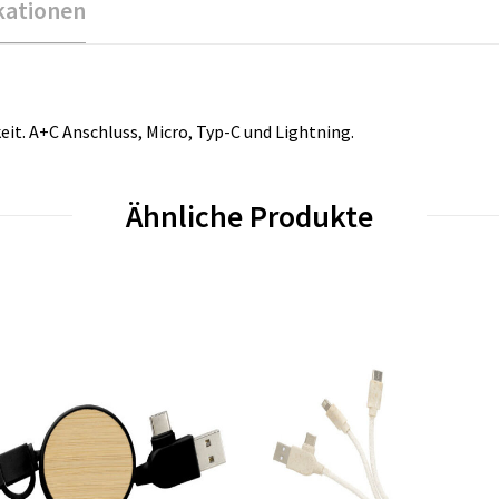
kationen
it. A+C Anschluss, Micro, Typ-C und Lightning.
Ähnliche Produkte