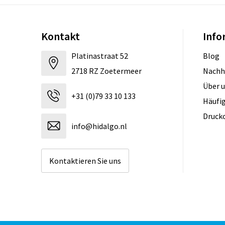
Kontakt
Info
Platinastraat 52
Blog
2718 RZ Zoetermeer
Nachh
Über 
+31 (0)79 33 10 133
Häufig
Druck
info@hidalgo.nl
Kontaktieren Sie uns