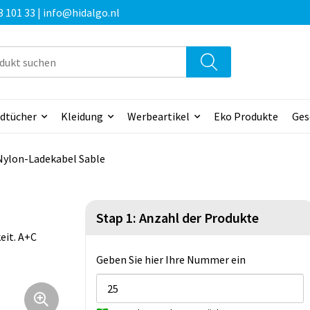
3 101 33 | info@hidalgo.nl
dtücher
Kleidung
Werbeartikel
Eko Produkte
Ges
Nylon-Ladekabel Sable
Stap 1: Anzahl der Produkte
eit. A+C
Geben Sie hier Ihre Nummer ein