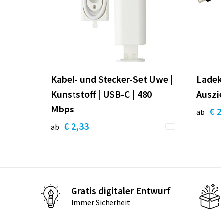
Kabel- und Stecker-Set Uwe |
Ladeka
Kunststoff | USB-C | 480
Auszi
Mbps
€ 
ab
€ 2,33
ab
Gratis digitaler Entwurf
Immer Sicherheit