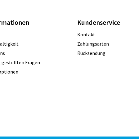
rmationen
Kundenservice
Kontakt
altigkeit
Zahlungsarten
uns
Rücksendung
 gestellten Fragen
optionen