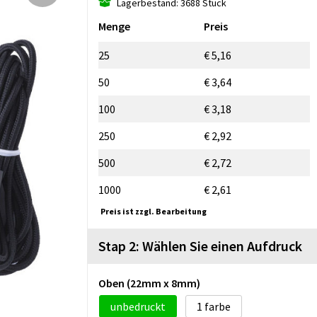
Lagerbestand: 3688 Stück
Menge
Preis
25
€ 5,16
50
€ 3,64
100
€ 3,18
250
€ 2,92
500
€ 2,72
1000
€ 2,61
Preis ist zzgl. Bearbeitung
Stap 2: Wählen Sie einen Aufdruck
Oben (22mm x 8mm)
unbedruckt
1