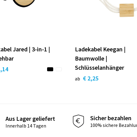
bel Jared | 3-in-1 |
Ladekabel Keegan |
ehbar
Baumwolle |
Schlüsselanhänger
2,14
€ 2,25
ab
Sicher bezahlen
Aus Lager geliefert
100% sichere Bezahlu
Innerhalb 14 Tagen