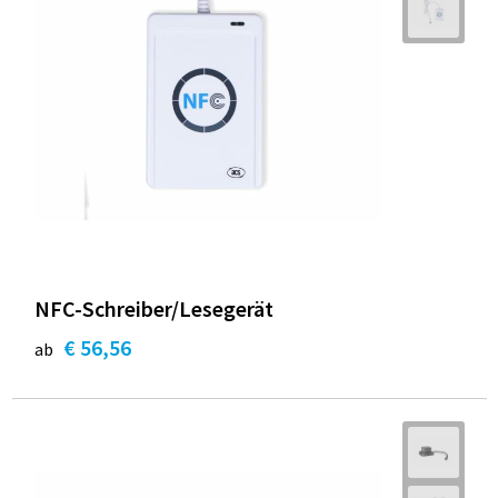
NFC-Schreiber/Lesegerät
€ 56,56
ab