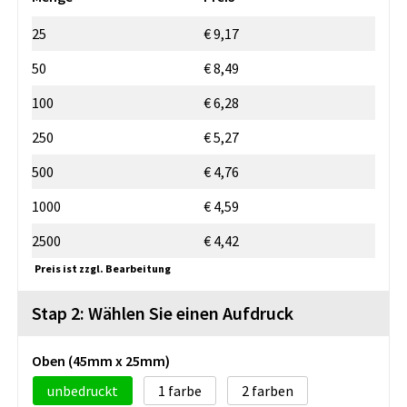
25
€ 9,17
50
€ 8,49
100
€ 6,28
250
€ 5,27
500
€ 4,76
1000
€ 4,59
2500
€ 4,42
Preis ist zzgl. Bearbeitung
Stap 2: Wählen Sie einen Aufdruck
Oben (45mm x 25mm)
unbedruckt
1
2