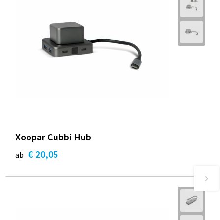
Xoopar Cubbi Hub
€ 20,05
ab