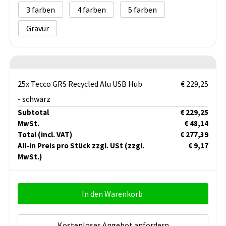
3
4
5
Gravur
25x Tecco GRS Recycled Alu USB Hub
€ 229,25
- schwarz
Subtotal
€ 229,25
MwSt.
€ 48,14
Total
(incl. VAT)
€ 277,39
All-in Preis pro Stück zzgl. USt
(zzgl.
€ 9,17
MwSt.)
In den Warenkorb
Kostenloses Angebot anfordern