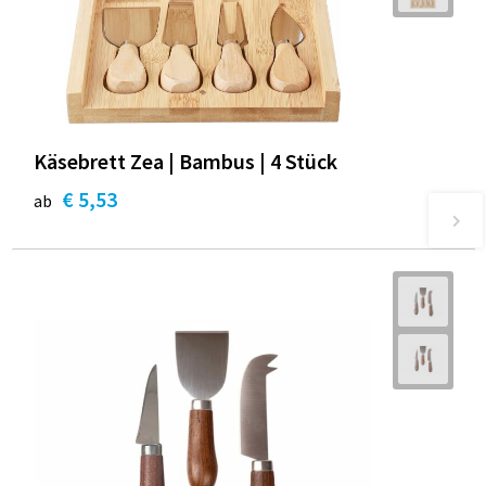
Käsebrett Zea | Bambus | 4 Stück
€ 5,53
ab