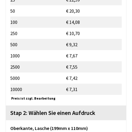
50
€ 20,30
100
€ 14,08
250
€ 10,70
500
€ 9,32
1000
€ 7,67
2500
€ 7,55
5000
€ 7,42
10000
€ 7,31
Preis ist zzgl. Bearbeitung
Stap 2: Wählen Sie einen Aufdruck
Oberkante, Lasche (199mm x 110mm)