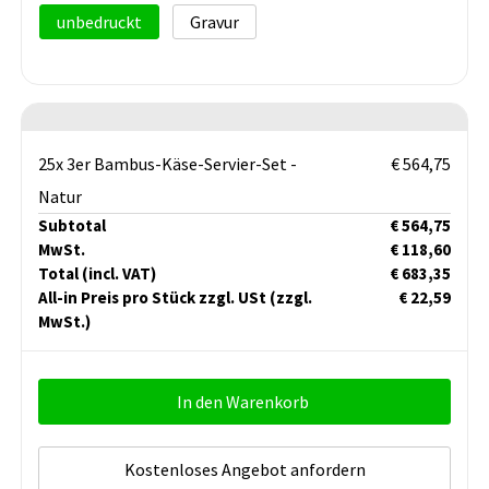
unbedruckt
Gravur
25x 3er Bambus-Käse-Servier-Set -
€ 564,75
Natur
Subtotal
€ 564,75
MwSt.
€ 118,60
Total
(incl. VAT)
€ 683,35
All-in Preis pro Stück zzgl. USt
(zzgl.
€ 22,59
MwSt.)
In den Warenkorb
Kostenloses Angebot anfordern