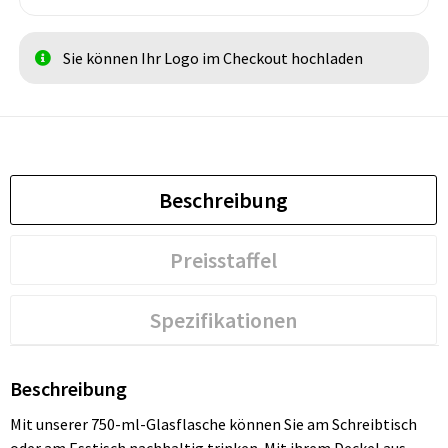
Sie können Ihr Logo im Checkout hochladen
Beschreibung
Preisstaffel
Spezifikationen
Beschreibung
Mit unserer 750-ml-Glasflasche können Sie am Schreibtisch
oder am Esstisch nachhaltig trinken. Mit ihrem Deckel aus