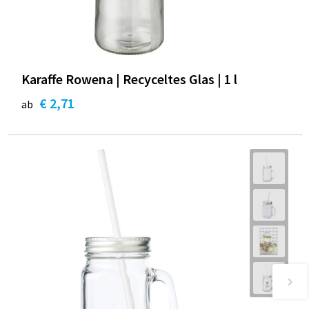
Karaffe Rowena | Recyceltes Glas | 1 l
€ 2,71
ab