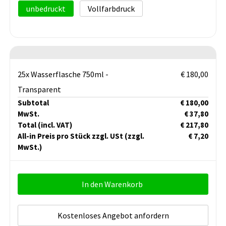
unbedruckt
Vollfarbdruck
25x Wasserflasche 750ml -
€ 180,00
Transparent
Subtotal
€ 180,00
MwSt.
€ 37,80
Total
(incl. VAT)
€ 217,80
All-in Preis pro Stück zzgl. USt
(zzgl.
€ 7,20
MwSt.)
In den Warenkorb
Kostenloses Angebot anfordern