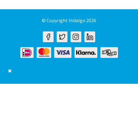
© Copyright Hidalgo 2026
✖