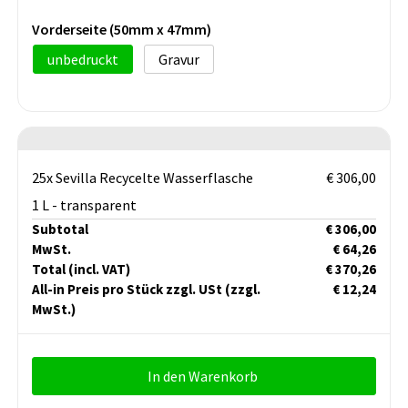
Vorderseite (50mm x 47mm)
unbedruckt
Gravur
25x Sevilla Recycelte Wasserflasche
€ 306,00
1 L - transparent
Subtotal
€ 306,00
MwSt.
€ 64,26
Total
(incl. VAT)
€ 370,26
All-in Preis pro Stück zzgl. USt
(zzgl.
€ 12,24
MwSt.)
In den Warenkorb