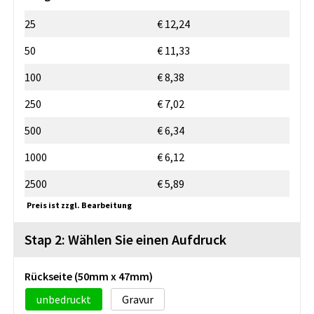
25
€ 12,24
50
€ 11,33
100
€ 8,38
250
€ 7,02
500
€ 6,34
1000
€ 6,12
2500
€ 5,89
Preis ist zzgl. Bearbeitung
Stap 2: Wählen Sie einen Aufdruck
Rückseite (50mm x 47mm)
unbedruckt
Gravur