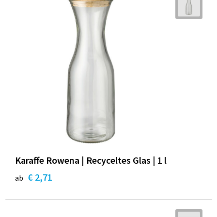
Karaffe Rowena | Recyceltes Glas | 1 l
€ 2,71
ab