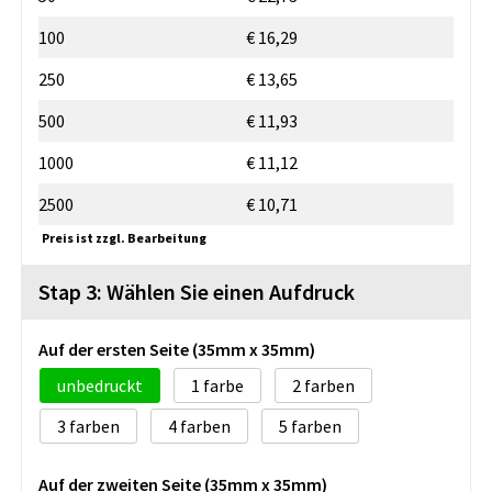
100
€ 16,29
250
€ 13,65
500
€ 11,93
1000
€ 11,12
2500
€ 10,71
Preis ist zzgl. Bearbeitung
Stap 3: Wählen Sie einen Aufdruck
Auf der ersten Seite (35mm x 35mm)
unbedruckt
1
2
3
4
5
Auf der zweiten Seite (35mm x 35mm)