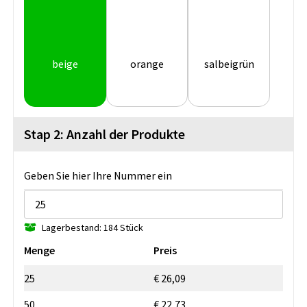
beige
orange
salbeigrün
Stap 2: Anzahl der Produkte
Geben Sie hier Ihre Nummer ein
Lagerbestand: 184 Stück
Menge
Preis
25
€ 26,09
50
€ 22,73