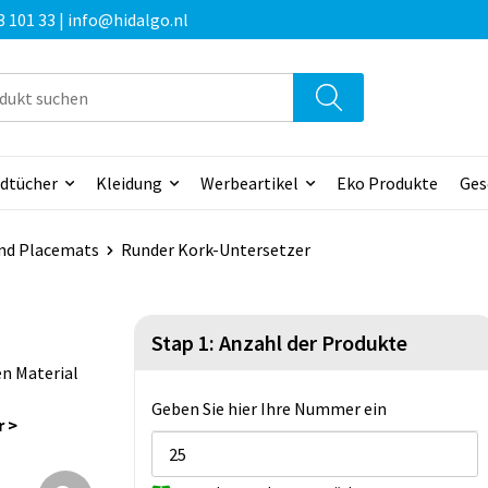
3 101 33 | info@hidalgo.nl
dtücher
Kleidung
Werbeartikel
Eko Produkte
Ges
und Placemats
Runder Kork-Untersetzer
Stap 1: Anzahl der Produkte
n Material
Geben Sie hier Ihre Nummer ein