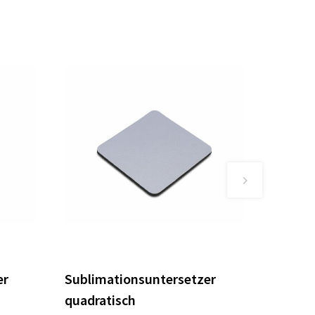
er
Sublimationsuntersetzer
quadratisch