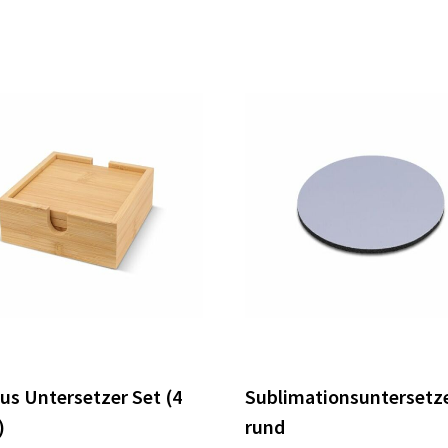
s Untersetzer Set (4
Sublimationsuntersetz
)
rund