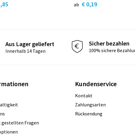
1,85
€ 0,19
ab
Sicher bezahlen
Aus Lager geliefert
100% sichere Bezahlu
Innerhalb 14 Tagen
rmationen
Kundenservice
Kontakt
altigkeit
Zahlungsarten
uns
Rücksendung
 gestellten Fragen
optionen