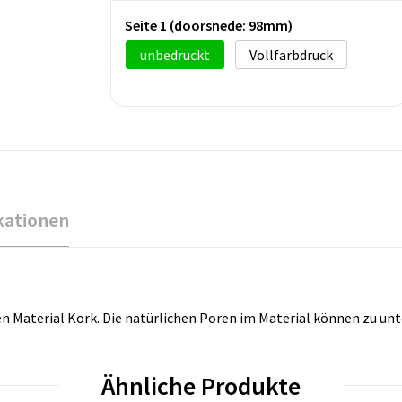
Seite 1 (doorsnede: 98mm)
unbedruckt
Vollfarbdruck
kationen
n Material Kork. Die natürlichen Poren im Material können zu unt
Ähnliche Produkte