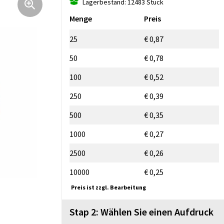
Lagerbestand: 12483 Stück
Menge
Preis
25
€ 0,87
50
€ 0,78
100
€ 0,52
250
€ 0,39
500
€ 0,35
1000
€ 0,27
2500
€ 0,26
10000
€ 0,25
Preis ist zzgl. Bearbeitung
Stap 2: Wählen Sie einen Aufdruck