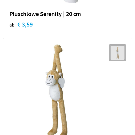
Plüschlöwe Serenity | 20 cm
€ 3,59
ab