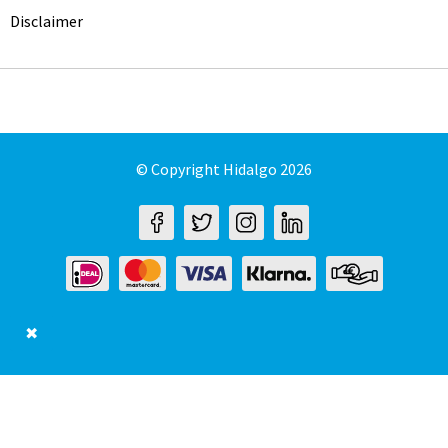
Disclaimer
© Copyright Hidalgo 2026
✖