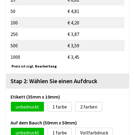
50
€ 4,81
100
€ 4,20
250
€ 3,87
500
€ 3,59
1000
€ 3,45
Preis ist zzgl. Bearbeitung
Stap 2: Wählen Sie einen Aufdruck
Etikett (35mm x 10mm)
unbedruckt
1
2
Auf dem Bauch (50mm x 50mm)
unbedruckt
1
Vollfarbdruck