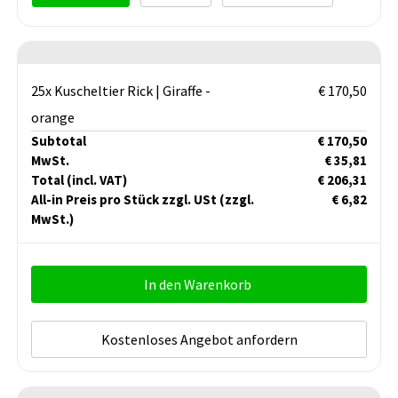
25x Kuscheltier Rick | Giraffe -
€ 170,50
orange
Subtotal
€ 170,50
MwSt.
€ 35,81
Total
(incl. VAT)
€ 206,31
All-in Preis pro Stück zzgl. USt
(zzgl.
€ 6,82
MwSt.)
In den Warenkorb
Kostenloses Angebot anfordern