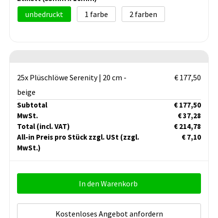
unbedruckt
1
2
25x Plüschlöwe Serenity | 20 cm -
€ 177,50
beige
Subtotal
€ 177,50
MwSt.
€ 37,28
Total
(incl. VAT)
€ 214,78
All-in Preis pro Stück zzgl. USt
(zzgl.
€ 7,10
MwSt.)
In den Warenkorb
Kostenloses Angebot anfordern