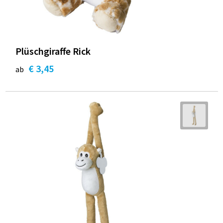
Plüschgiraffe Rick
€ 3,45
ab