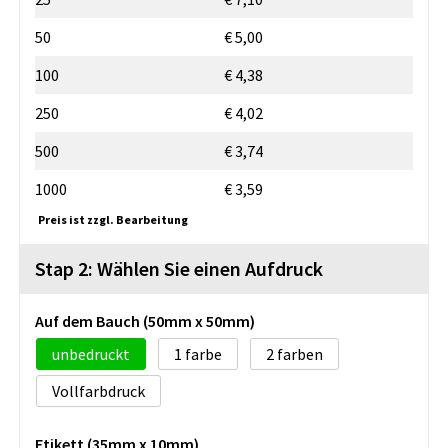
50
€ 5,00
100
€ 4,38
250
€ 4,02
500
€ 3,74
1000
€ 3,59
Preis ist zzgl. Bearbeitung
Stap 2: Wählen Sie einen Aufdruck
Auf dem Bauch (50mm x 50mm)
unbedruckt
1
2
Vollfarbdruck
Etikett (35mm x 10mm)