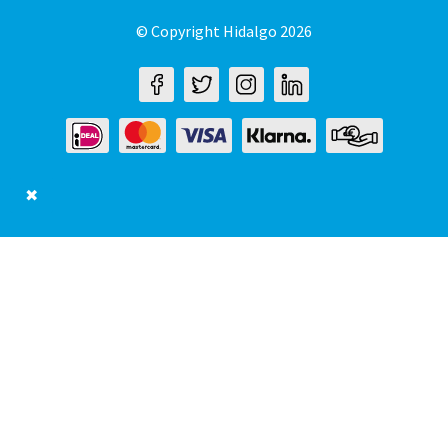
© Copyright Hidalgo 2026
✖