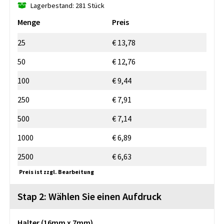
Lagerbestand: 281 Stück
Menge
Preis
25
€ 13,78
50
€ 12,76
100
€ 9,44
250
€ 7,91
500
€ 7,14
1000
€ 6,89
2500
€ 6,63
Preis ist zzgl. Bearbeitung
Stap 2: Wählen Sie einen Aufdruck
Halter (16mm x 7mm)