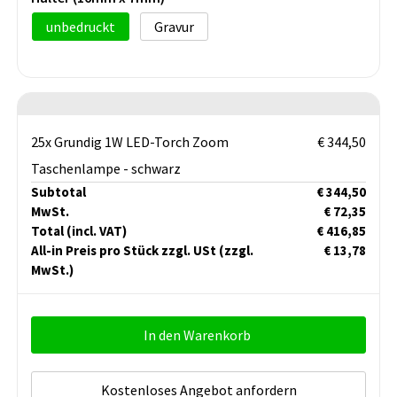
unbedruckt
Gravur
25x Grundig 1W LED-Torch Zoom
€ 344,50
Taschenlampe - schwarz
Subtotal
€ 344,50
MwSt.
€ 72,35
Total
(incl. VAT)
€ 416,85
All-in Preis pro Stück zzgl. USt
(zzgl.
€ 13,78
MwSt.)
In den Warenkorb
Kostenloses Angebot anfordern