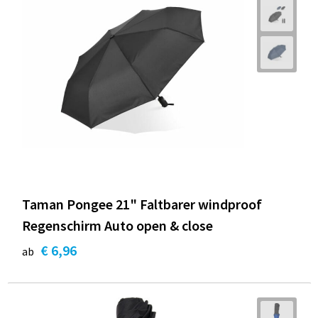
Taman Pongee 21" Faltbarer windproof
Regenschirm Auto open & close
€ 6,96
ab