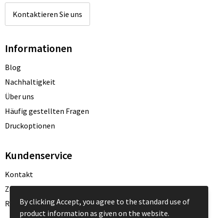
Kontaktieren Sie uns
Informationen
Blog
Nachhaltigkeit
Über uns
Häufig gestellten Fragen
Druckoptionen
Kundenservice
Kontakt
Zahlungsarten
By clicking Accept, you agree to the standard use of
Rücksendung
product information as given on the website.