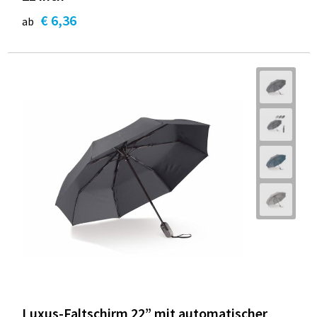
€ 6,36
ab
Luxus-Faltschirm 22” mit automatischer