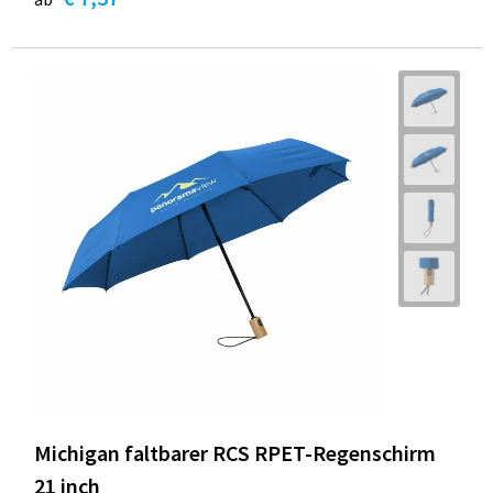
Michigan faltbarer RCS RPET-Regenschirm
21 inch