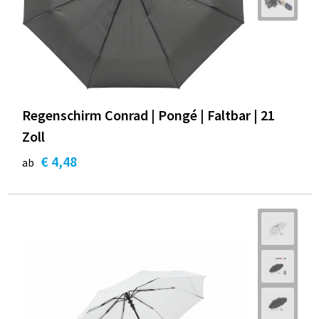
Regenschirm Conrad | Pongé | Faltbar | 21
Zoll
€ 4,48
ab