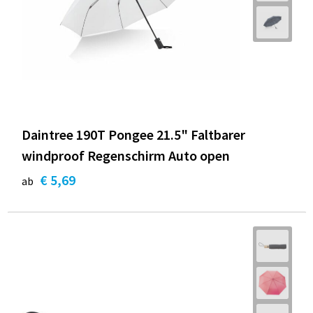
Daintree 190T Pongee 21.5" Faltbarer
windproof Regenschirm Auto open
€ 5,69
ab