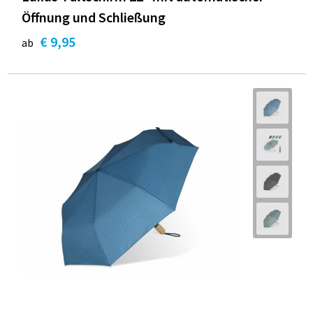
Öffnung und Schließung
€ 9,95
ab