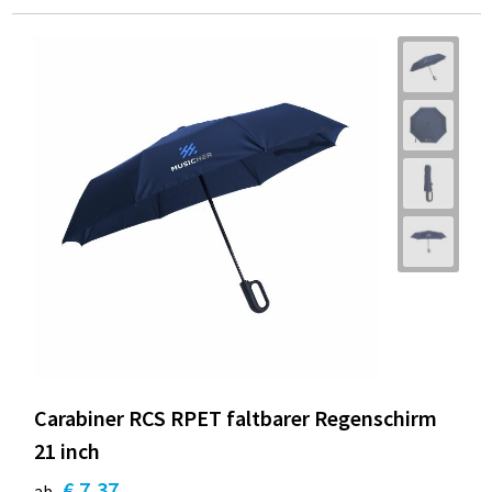
Carabiner RCS RPET faltbarer Regenschirm
21 inch
€ 7,37
ab