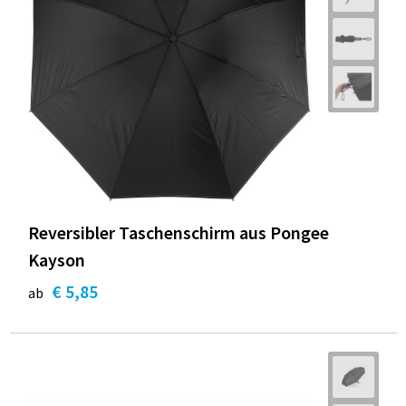
Reversibler Taschenschirm aus Pongee
Kayson
€ 5,85
ab