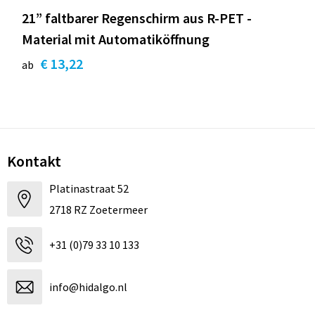
21” faltbarer Regenschirm aus R-PET -
Material mit Automatiköffnung
€ 13,22
ab
Kontakt
Platinastraat 52
2718 RZ Zoetermeer
+31 (0)79 33 10 133
info@hidalgo.nl