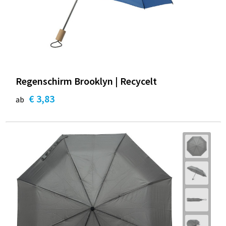
Regenschirm Brooklyn | Recycelt
€ 3,83
ab