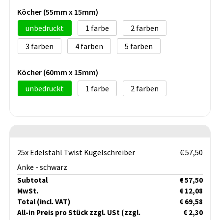
Köcher (55mm x 15mm)
unbedruckt
1
2
3
4
5
Köcher (60mm x 15mm)
unbedruckt
1
2
25x Edelstahl Twist Kugelschreiber
€ 57,50
Anke - schwarz
Subtotal
€ 57,50
MwSt.
€ 12,08
Total
(incl. VAT)
€ 69,58
All-in Preis pro Stück zzgl. USt
(zzgl.
€ 2,30