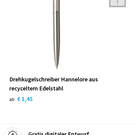
Drehkugelschreiber Hannelore aus
recyceltem Edelstahl
€ 1,45
ab
Gratis digitaler Entwurf