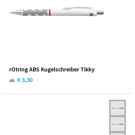
rOtring ABS Kugelschreiber Tikky
€ 3,30
ab