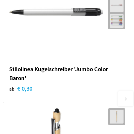
Stilolinea Kugelschreiber 'Jumbo Color
Baron'
€ 0,30
ab