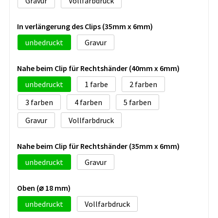
Gravur
Vollfarbdruck
In verlängerung des Clips (35mm x 6mm)
unbedruckt
Gravur
Nahe beim Clip für Rechtshänder (40mm x 6mm)
unbedruckt
1
2
3
4
5
Gravur
Vollfarbdruck
Nahe beim Clip für Rechtshänder (35mm x 6mm)
unbedruckt
Gravur
Oben (⌀ 18 mm)
unbedruckt
Vollfarbdruck