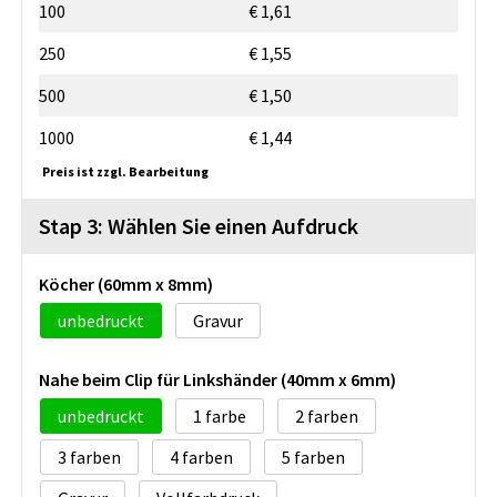
100
€ 1,61
250
€ 1,55
500
€ 1,50
1000
€ 1,44
Preis ist zzgl. Bearbeitung
Stap 3: Wählen Sie einen Aufdruck
Köcher (60mm x 8mm)
unbedruckt
Gravur
Nahe beim Clip für Linkshänder (40mm x 6mm)
unbedruckt
1
2
3
4
5