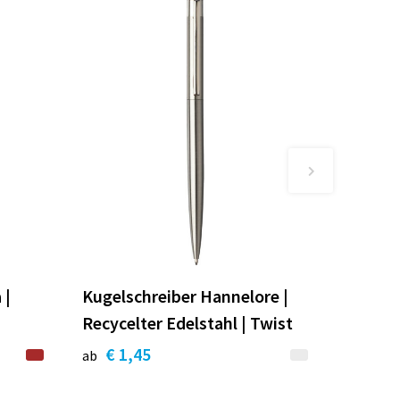
 |
Kugelschreiber Hannelore |
Recycelter Edelstahl | Twist
€ 1,45
ab