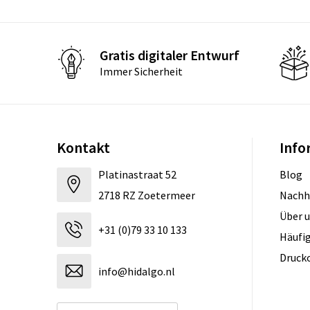
Gratis digitaler Entwurf
Immer Sicherheit
Kontakt
Info
Platinastraat 52
Blog
2718 RZ Zoetermeer
Nachh
Über 
+31 (0)79 33 10 133
Häufig
Druck
info@hidalgo.nl