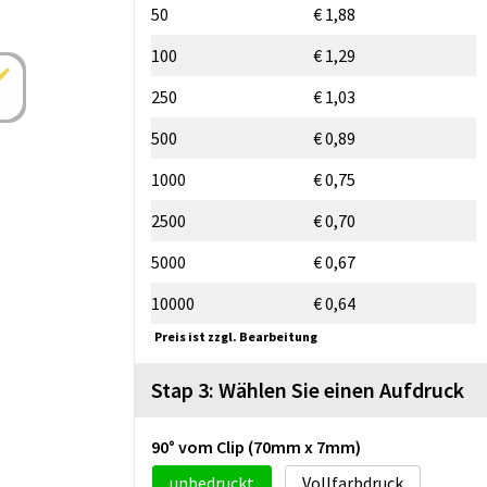
50
€ 1,88
100
€ 1,29
250
€ 1,03
500
€ 0,89
1000
€ 0,75
2500
€ 0,70
5000
€ 0,67
10000
€ 0,64
Preis ist zzgl. Bearbeitung
Stap 3: Wählen Sie einen Aufdruck
90° vom Clip (70mm x 7mm)
unbedruckt
Vollfarbdruck