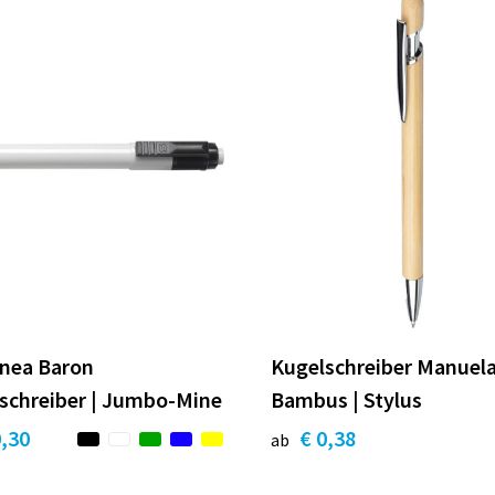
linea Baron
Kugelschreiber Manuela
schreiber | Jumbo-Mine
Bambus | Stylus
0,30
€ 0,38
ab