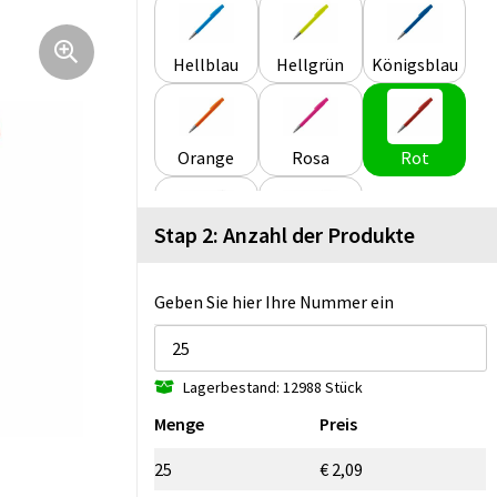
Hellblau
Hellgrün
Königsblau
Orange
Rosa
Rot
Stap 2: Anzahl der Produkte
Schwarz
Weiss
Geben Sie hier Ihre Nummer ein
Lagerbestand: 12988 Stück
Menge
Preis
25
€ 2,09