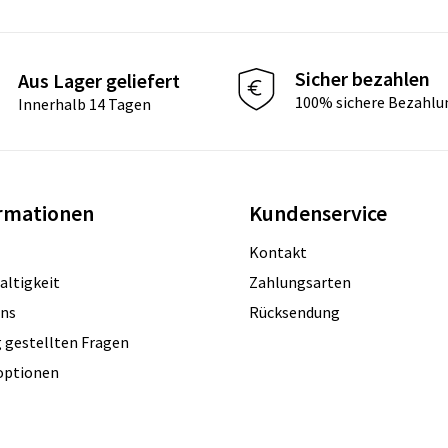
Sicher bezahlen
Aus Lager geliefert
100% sichere Bezahlu
Innerhalb 14 Tagen
rmationen
Kundenservice
Kontakt
altigkeit
Zahlungsarten
uns
Rücksendung
 gestellten Fragen
optionen