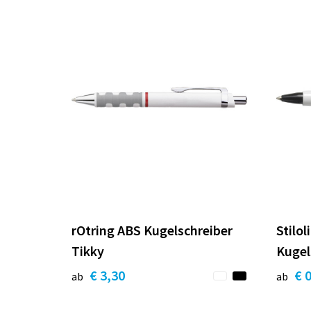
rOtring ABS Kugelschreiber
Stilo
Tikky
Kugel
€ 3,30
€ 
ab
ab