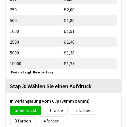
250
€ 2,00
500
€ 1,80
1000
€ 1,51
2500
€ 1,40
5000
€ 1,38
10000
€ 1,37
Preis ist zzgl. Bearbeitung
Stap 3: Wählen Sie einen Aufdruck
In Verlängerung vom Clip (30mm x 8mm)
unbedruckt
1
2
3
4