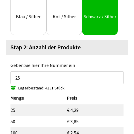
Blau / Silber
Rot / Silber
Schwarz / Silber
Stap 2: Anzahl der Produkte
Geben Sie hier Ihre Nummer ein
Lagerbestand: 4151 Stück
Menge
Preis
25
€ 4,29
50
€ 3,85
100
€ 2,54