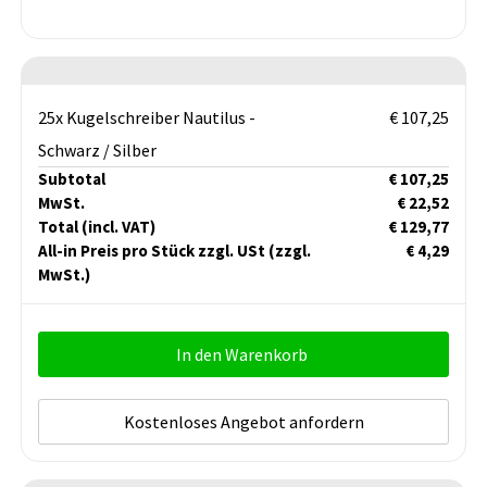
25x Kugelschreiber Nautilus -
€ 107,25
Schwarz / Silber
Subtotal
€ 107,25
MwSt.
€ 22,52
Total
(incl. VAT)
€ 129,77
All-in Preis pro Stück zzgl. USt
(zzgl.
€ 4,29
MwSt.)
In den Warenkorb
Kostenloses Angebot anfordern