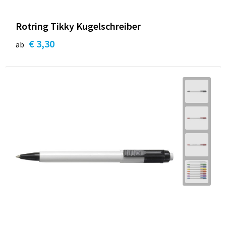
Rotring Tikky Kugelschreiber
€ 3,30
ab