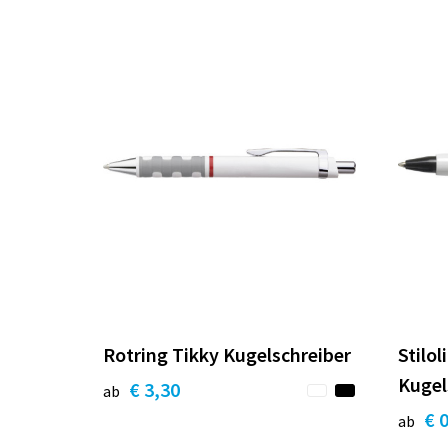
Rotring Tikky Kugelschreiber
Stilo
Kugel
€ 3,30
ab
€ 
ab