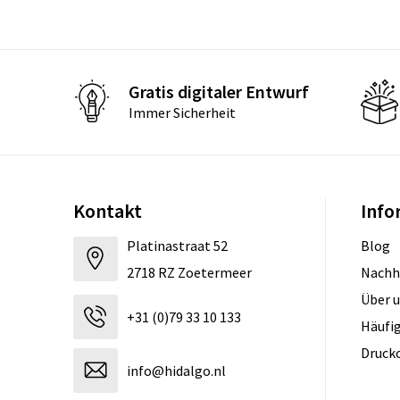
Gratis digitaler Entwurf
Immer Sicherheit
Kontakt
Info
Platinastraat 52
Blog
2718 RZ Zoetermeer
Nachh
Über 
+31 (0)79 33 10 133
Häufig
Druck
info@hidalgo.nl