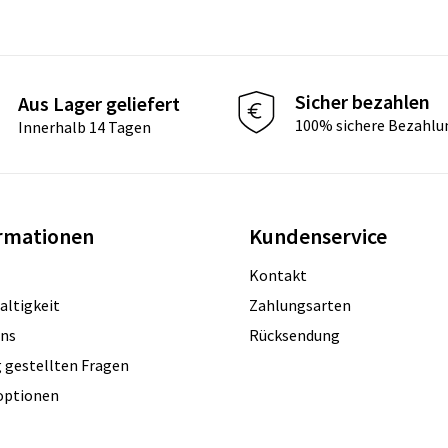
Sicher bezahlen
Aus Lager geliefert
100% sichere Bezahlu
Innerhalb 14 Tagen
rmationen
Kundenservice
Kontakt
altigkeit
Zahlungsarten
uns
Rücksendung
 gestellten Fragen
optionen