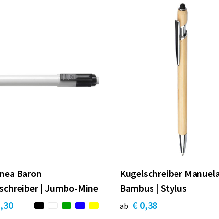
linea Baron
Kugelschreiber Manuela
schreiber | Jumbo-Mine
Bambus | Stylus
0,30
€ 0,38
ab