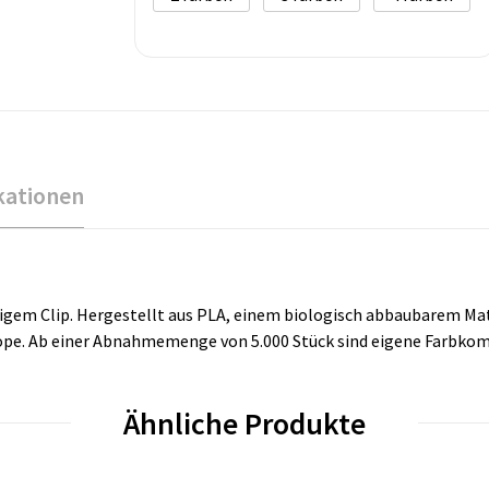
kationen
igem Clip. Hergestellt aus PLA, einem biologisch abbaubarem Mat
rope. Ab einer Abnahmemenge von 5.000 Stück sind eigene Farbko
Ähnliche Produkte