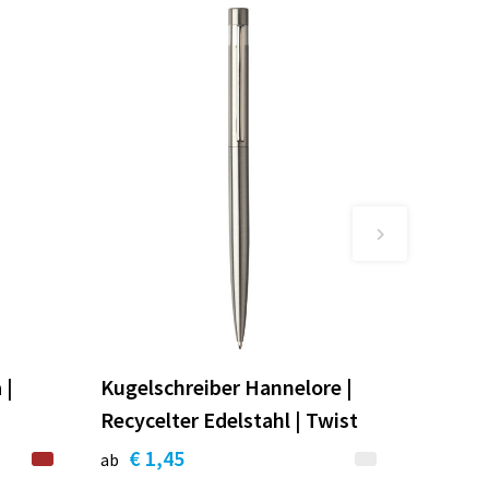
 |
Kugelschreiber Hannelore |
Recycelter Edelstahl | Twist
€ 1,45
ab