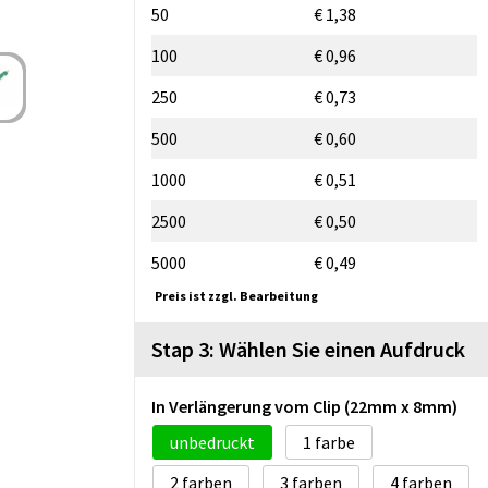
50
€ 1,38
100
€ 0,96
250
€ 0,73
500
€ 0,60
1000
€ 0,51
2500
€ 0,50
5000
€ 0,49
Preis ist zzgl. Bearbeitung
Stap 3: Wählen Sie einen Aufdruck
In Verlängerung vom Clip (22mm x 8mm)
unbedruckt
1
2
3
4