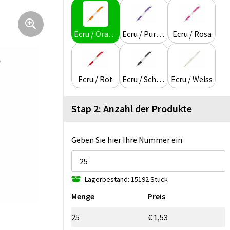
Ecru / Orange
Ecru / Purple
Ecru / Rosa
Ecru / Rot
Ecru / Schwarz
Ecru / Weiss
Stap 2: Anzahl der Produkte
Geben Sie hier Ihre Nummer ein
Lagerbestand: 15192 Stück
Menge
Preis
25
€ 1,53