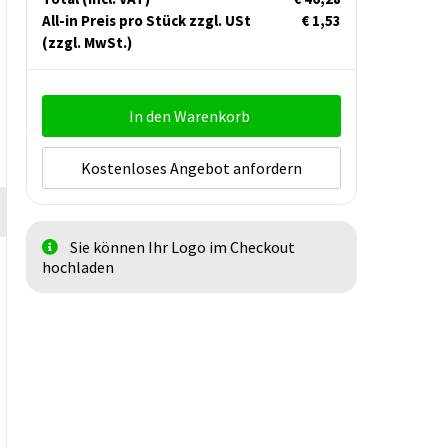
All-in Preis pro Stück zzgl. USt
€ 1,53
(zzgl. MwSt.)
In den Warenkorb
Kostenloses Angebot anfordern
Sie können Ihr Logo im Checkout
hochladen