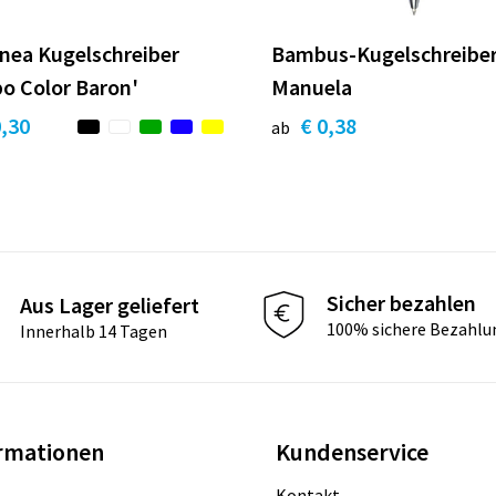
linea Kugelschreiber
Bambus-Kugelschreibe
o Color Baron'
Manuela
0,30
€ 0,38
ab
Sicher bezahlen
Aus Lager geliefert
100% sichere Bezahlu
Innerhalb 14 Tagen
rmationen
Kundenservice
Kontakt