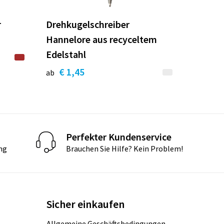
r
Drehkugelschreiber
Hannelore aus recyceltem
Edelstahl
€ 1,45
ab
Perfekter Kundenservice
ng
Brauchen Sie Hilfe? Kein Problem!
Sicher einkaufen
Allgemeine Geschäftsbedingungen