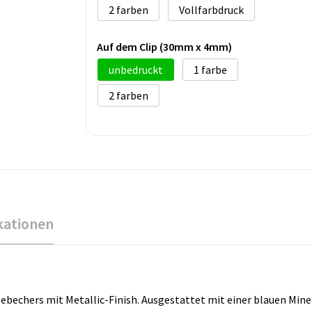
2
Vollfarbdruck
Auf dem Clip (30mm x 4mm)
unbedruckt
1
2
kationen
ebechers mit Metallic-Finish. Ausgestattet mit einer blauen Mine