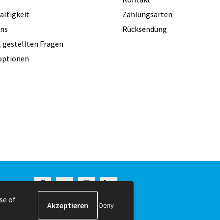
altigkeit
Zahlungsarten
uns
Rücksendung
 gestellten Fragen
optionen
se of
Deny