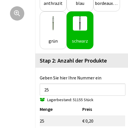
anthrazit
blau
bordeauxrot
grün
schwarz
Stap 2: Anzahl der Produkte
Geben Sie hier Ihre Nummer ein
Lagerbestand: 51155 Stück
Menge
Preis
25
€ 0,20