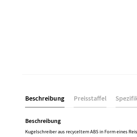
Beschreibung
Preisstaffel
Spezifi
Beschreibung
Kugelschreiber aus recyceltem ABS in Form eines Reis