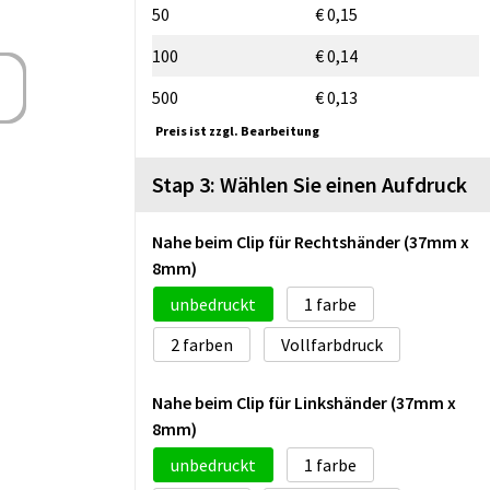
50
€ 0,15
100
€ 0,14
500
€ 0,13
Preis ist zzgl. Bearbeitung
Stap 3: Wählen Sie einen Aufdruck
Nahe beim Clip für Rechtshänder (37mm x
8mm)
unbedruckt
1
2
Vollfarbdruck
Nahe beim Clip für Linkshänder (37mm x
8mm)
unbedruckt
1