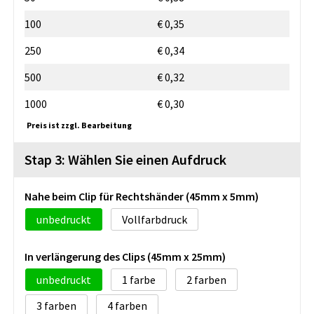
100
€ 0,35
250
€ 0,34
500
€ 0,32
1000
€ 0,30
Preis ist zzgl. Bearbeitung
Stap 3: Wählen Sie einen Aufdruck
Nahe beim Clip für Rechtshänder (45mm x 5mm)
unbedruckt
Vollfarbdruck
In verlängerung des Clips (45mm x 25mm)
unbedruckt
1
2
3
4