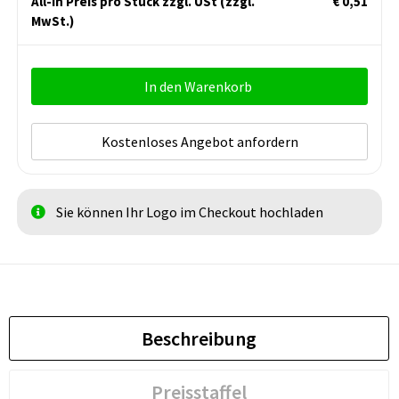
All-in Preis pro Stück zzgl. USt
(zzgl.
€ 0,51
MwSt.)
In den Warenkorb
Kostenloses Angebot anfordern
Sie können Ihr Logo im Checkout hochladen
Beschreibung
Preisstaffel