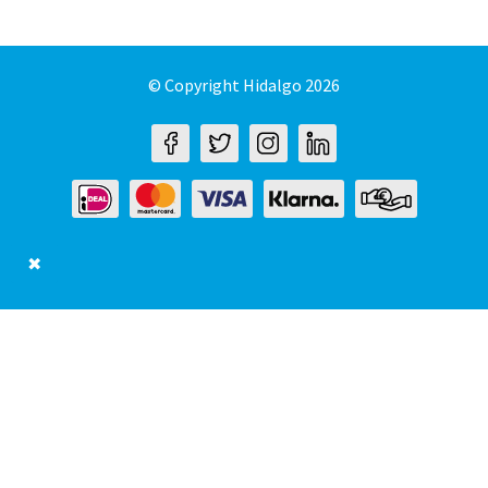
© Copyright Hidalgo 2026
✖