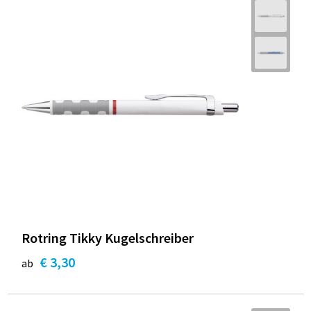
Rotring Tikky Kugelschreiber
€ 3,30
ab