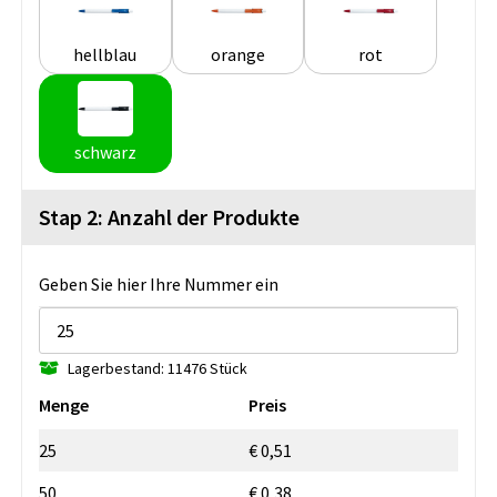
hellblau
orange
rot
schwarz
Stap 2: Anzahl der Produkte
Geben Sie hier Ihre Nummer ein
Lagerbestand: 11476 Stück
Menge
Preis
25
€ 0,51
50
€ 0,38