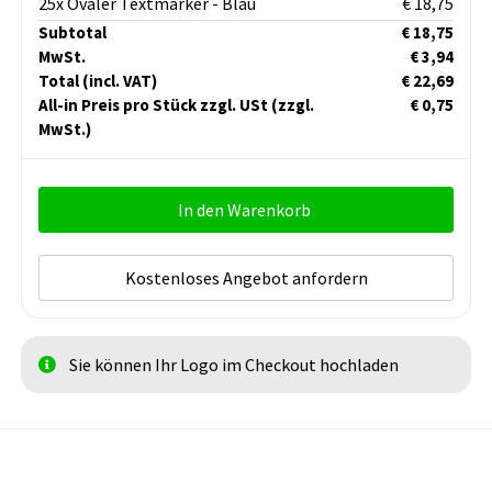
25x Ovaler Textmarker - Blau
€ 18,75
Subtotal
€ 18,75
MwSt.
€ 3,94
Total
(incl. VAT)
€ 22,69
All-in Preis pro Stück zzgl. USt
(zzgl.
€ 0,75
MwSt.)
In den Warenkorb
Kostenloses Angebot anfordern
Sie können Ihr Logo im Checkout hochladen