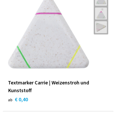
Textmarker Carrie | Weizenstroh und
Kunststoff
€ 0,40
ab