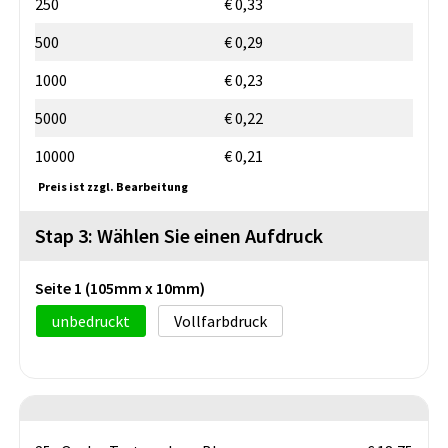
250
€ 0,33
500
€ 0,29
1000
€ 0,23
5000
€ 0,22
10000
€ 0,21
Preis ist zzgl. Bearbeitung
Stap 3: Wählen Sie einen Aufdruck
Seite 1 (105mm x 10mm)
unbedruckt
Vollfarbdruck