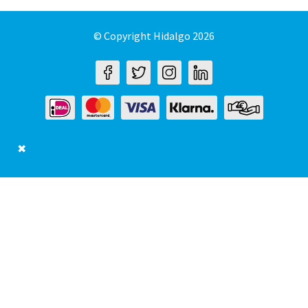
© Copyright Hidalgo 2026
✖