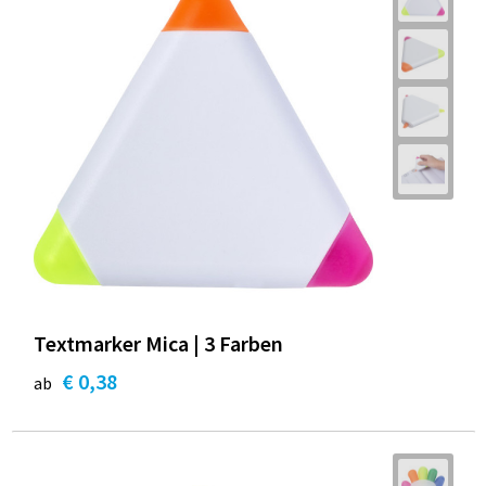
Textmarker Mica | 3 Farben
€ 0,38
ab