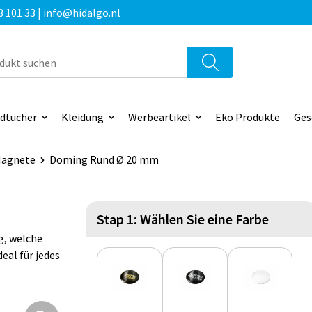
3 101 33 | info@hidalgo.nl
dtücher
Kleidung
Werbeartikel
Eko Produkte
Ges
Magnete
Doming Rund Ø 20 mm
Stap 1: Wählen Sie eine Farbe
g, welche
deal für jedes