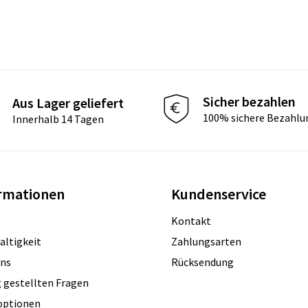
Sicher bezahlen
Aus Lager geliefert
100% sichere Bezahlu
Innerhalb 14 Tagen
rmationen
Kundenservice
Kontakt
altigkeit
Zahlungsarten
uns
Rücksendung
 gestellten Fragen
optionen