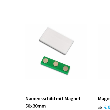
Namensschild mit Magnet
Magn
50x30mm
€ 
ab