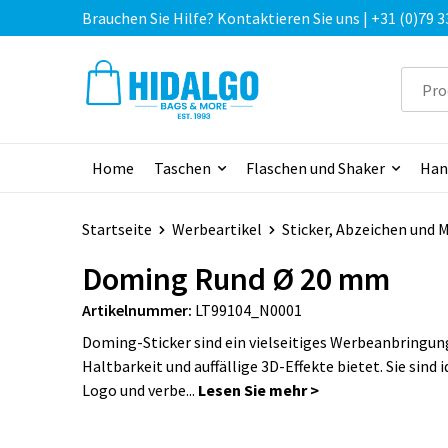
Brauchen Sie Hilfe? Kontaktieren Sie uns | +31 (0)79 3
Home
Taschen
Flaschen und Shaker
Han
Startseite
Werbeartikel
Sticker, Abzeichen und 
Doming Rund Ø 20 mm
Artikelnummer:
LT99104_N0001
Doming-Sticker sind ein vielseitiges Werbeanbringun
Haltbarkeit und auffällige 3D-Effekte bietet. Sie sind i
Logo und verbe...