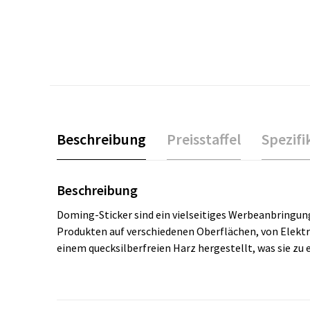
Beschreibung
Preisstaffel
Spezifi
Beschreibung
Doming-Sticker sind ein vielseitiges Werbeanbringung, 
Produkten auf verschiedenen Oberflächen, von Elektro
einem quecksilberfreien Harz hergestellt, was sie z