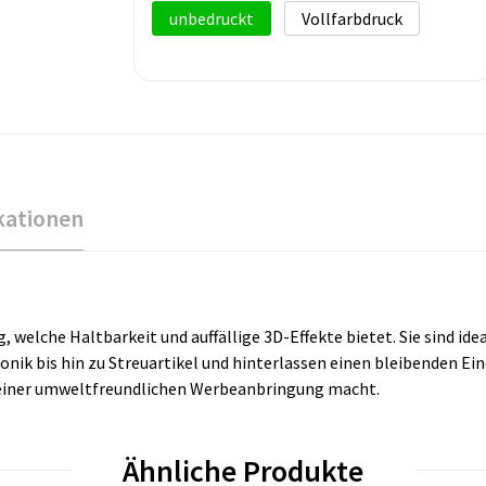
unbedruckt
Vollfarbdruck
kationen
welche Haltbarkeit und auffällige 3D-Effekte bietet. Sie sind idea
nik bis hin zu Streuartikel und hinterlassen einen bleibenden Ei
u einer umweltfreundlichen Werbeanbringung macht.
Ähnliche Produkte