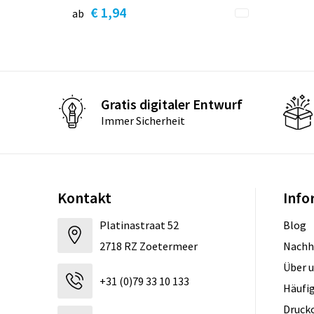
€ 1,94
ab
Gratis digitaler Entwurf
Immer Sicherheit
Kontakt
Info
Platinastraat 52
Blog
2718 RZ Zoetermeer
Nachh
Über 
+31 (0)79 33 10 133
Häufig
Druck