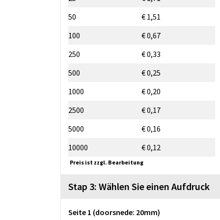
50
€ 1,51
100
€ 0,67
250
€ 0,33
500
€ 0,25
1000
€ 0,20
2500
€ 0,17
5000
€ 0,16
10000
€ 0,12
Preis ist zzgl. Bearbeitung
Stap 3: Wählen Sie einen Aufdruck
Seite 1 (doorsnede: 20mm)