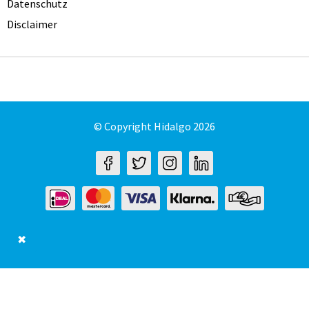
Datenschutz
Disclaimer
© Copyright Hidalgo 2026
✖