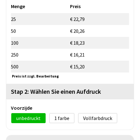
Menge
Preis
25
€ 22,79
50
€ 20,26
100
€ 18,23
250
€ 16,21
500
€ 15,20
Preis ist zzgl. Bearbeitung
Stap 2: Wählen Sie einen Aufdruck
Voorzijde
unbedruckt
1
Vollfarbdruck