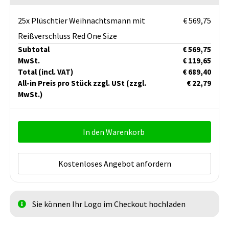
25x Plüschtier Weihnachtsmann mit
€ 569,75
Reißverschluss Red One Size
Subtotal
€ 569,75
MwSt.
€ 119,65
Total
(incl. VAT)
€ 689,40
All-in Preis pro Stück zzgl. USt
(zzgl.
€ 22,79
MwSt.)
In den Warenkorb
Kostenloses Angebot anfordern
Sie können Ihr Logo im Checkout hochladen