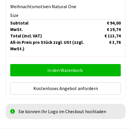
Weihnachtsmotiven Natural One
Size
Subtotal
€ 94,00
MwSt.
€ 19,74
Total
(incl. VAT)
€ 113,74
All-in Preis pro Stück zzgl. USt
(zzgl.
€ 3,76
MwSt.)
In den Warenkorb
Kostenloses Angebot anfordern
Sie können Ihr Logo im Checkout hochladen