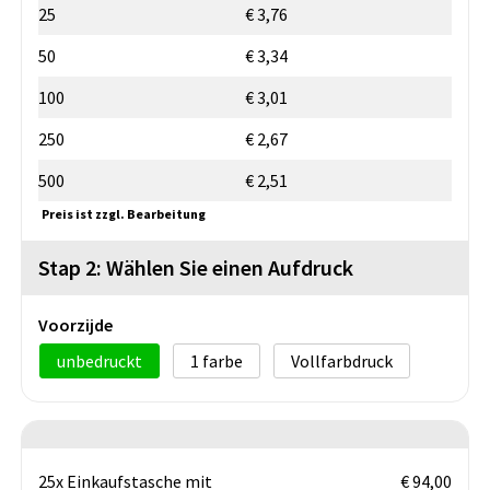
25
€ 3,76
50
€ 3,34
100
€ 3,01
250
€ 2,67
500
€ 2,51
Preis ist zzgl. Bearbeitung
Stap 2: Wählen Sie einen Aufdruck
Voorzijde
unbedruckt
1
Vollfarbdruck
25x Einkaufstasche mit
€ 94,00