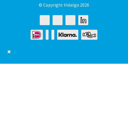
© Copyright Hidalgo 2026
✖