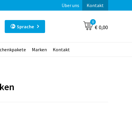
Über uns
Kontakt
0
Sprache
€ 0,00
chenkpakete
Marken
Kontakt
sken