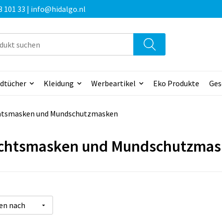
3 101 33 | info@hidalgo.nl
dtücher
Kleidung
Werbeartikel
Eko Produkte
Ges
htsmasken und Mundschutzmasken
chtsmasken und Mundschutzma