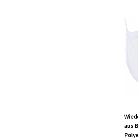
Wied
aus 
Polye