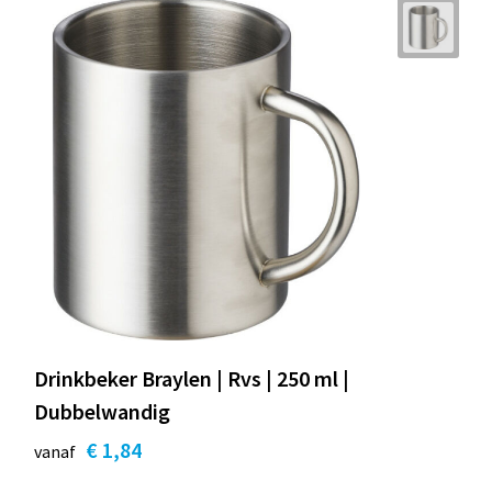
Drinkbeker Braylen | Rvs | 250 ml |
Dubbelwandig
€ 1,84
vanaf