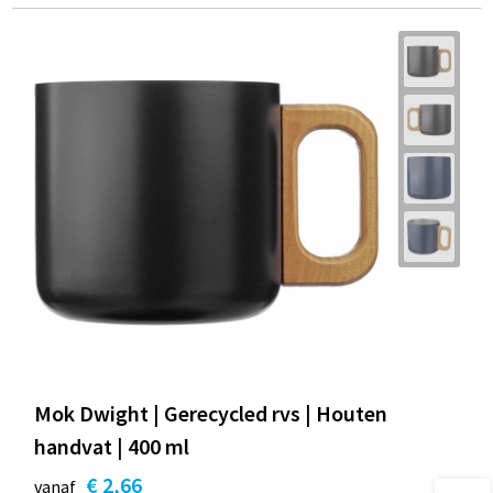
Mok Dwight | Gerecycled rvs | Houten
handvat | 400 ml
€ 2,66
vanaf