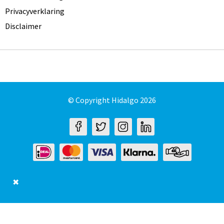
Privacyverklaring
Disclaimer
© Copyright Hidalgo 2026
✖