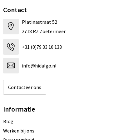
Contact
Platinastraat 52
2718 RZ Zoetermeer
+31 (0)79 33 10 133
info@hidalgo.nl
Contacteer ons
Informatie
Blog
Werken bij ons
Duurzaamheid