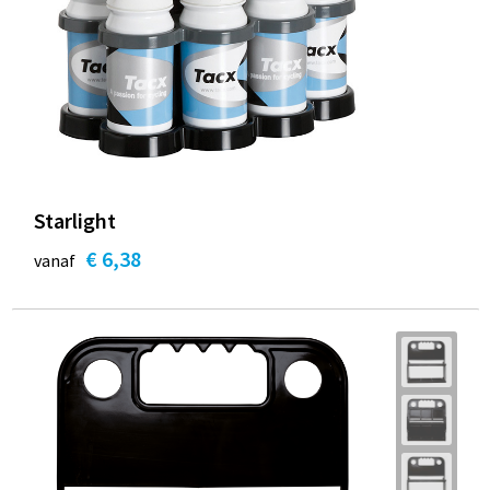
Starlight
€ 6,38
vanaf