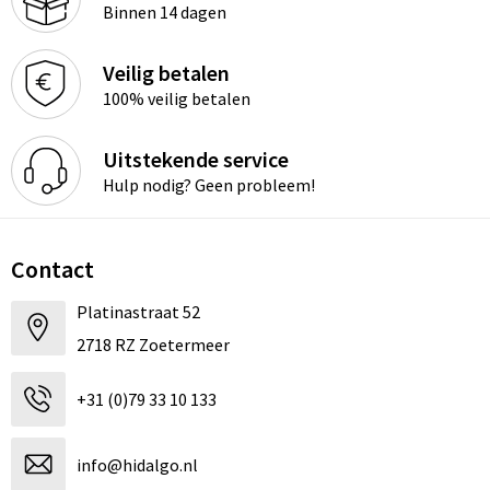
Binnen 14 dagen
Veilig betalen
100% veilig betalen
Uitstekende service
Hulp nodig? Geen probleem!
Contact
Platinastraat 52
2718 RZ Zoetermeer
+31 (0)79 33 10 133
info@hidalgo.nl