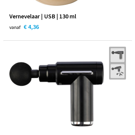
Vernevelaar | USB | 130 ml
€ 4,36
vanaf