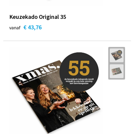
Keuzekado Original 35
€ 43,76
vanaf