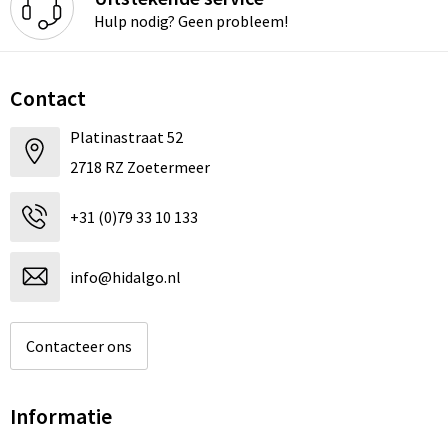
Hulp nodig? Geen probleem!
Contact
Platinastraat 52
2718 RZ Zoetermeer
+31 (0)79 33 10 133
info@hidalgo.nl
Contacteer ons
Informatie