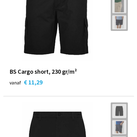
BS Cargo short, 230 gr/m²
€ 11,29
vanaf