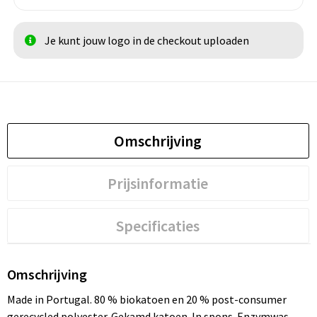
Je kunt jouw logo in de checkout uploaden
Omschrijving
Prijsinformatie
Specificaties
Omschrijving
Made in Portugal. 80 % biokatoen en 20 % post-consumer
gerecycled polyester. Gekamd katoen. In spons. Enzymwas.