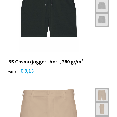
BS Cosmo jogger short, 280 gr/m²
€ 8,15
vanaf