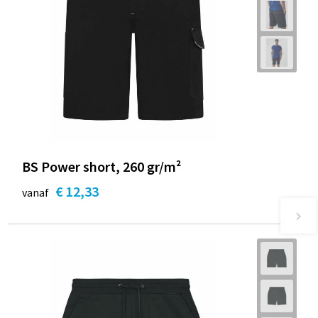
BS Power short, 260 gr/m²
€ 12,33
vanaf