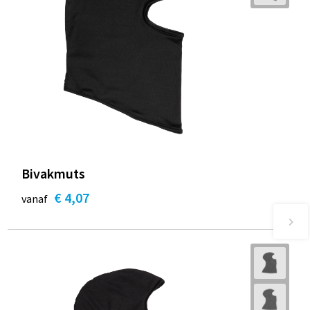
Bivakmuts
€ 4,07
vanaf