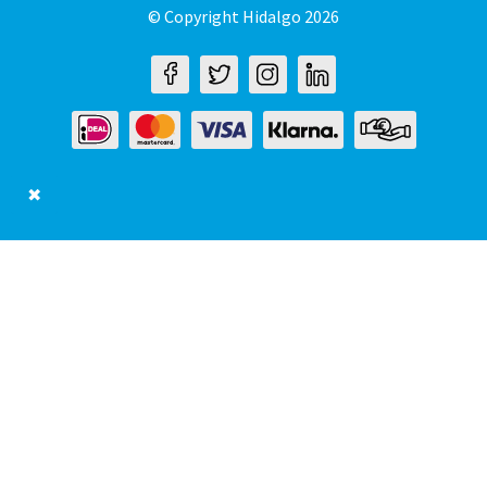
© Copyright Hidalgo 2026
✖