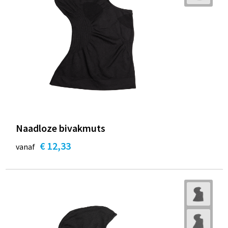
Naadloze bivakmuts
€ 12,33
vanaf