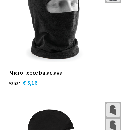
Microfleece balaclava
€ 5,16
vanaf