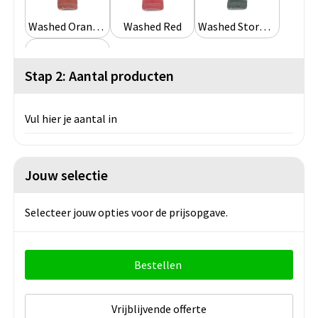
Washed Orange Brick
Washed Red
Washed Storm Grey
Stap 2: Aantal producten
Washed Swamp Green
Vul hier je aantal in
Jouw selectie
Selecteer jouw opties voor de prijsopgave.
Bestellen
Vrijblijvende offerte