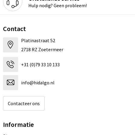
Hulp nodig? Geen probleem!
Contact
Platinastraat 52
2718 RZ Zoetermeer
+31 (0)79 33 10 133
info@hidalgo.nl
Contacteer ons
Informatie