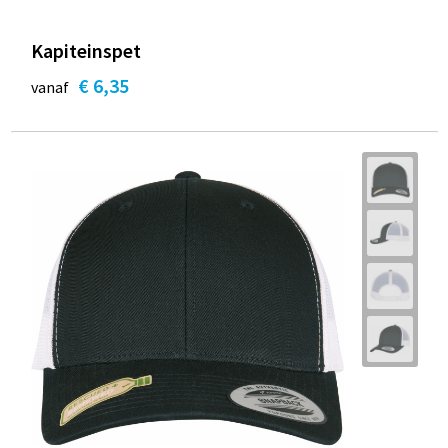
Kapiteinspet
€ 6,35
vanaf