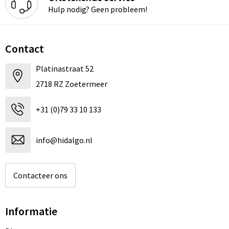
Hulp nodig? Geen probleem!
Contact
Platinastraat 52
2718 RZ Zoetermeer
+31 (0)79 33 10 133
info@hidalgo.nl
Contacteer ons
Informatie