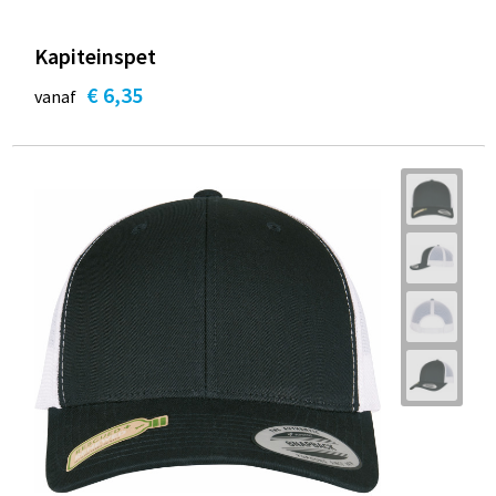
Kapiteinspet
€ 6,35
vanaf