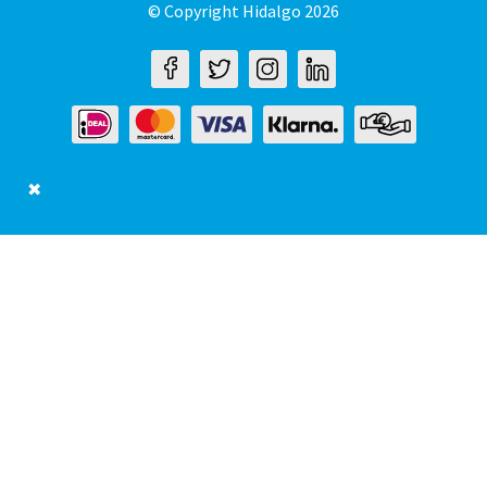
© Copyright Hidalgo 2026
✖