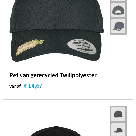
Pet van gerecycled Twillpolyester
€ 14,67
vanaf