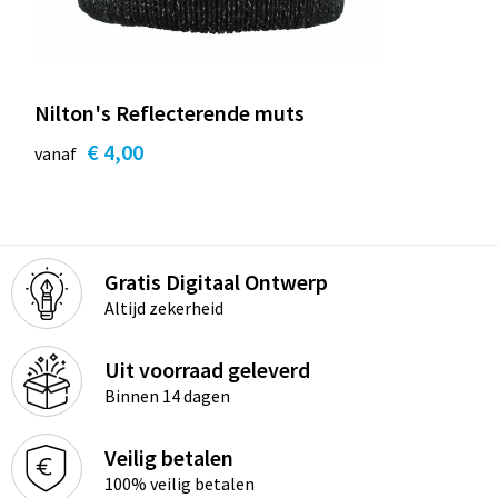
Nilton's Reflecterende muts
€ 4,00
vanaf
Gratis Digitaal Ontwerp
Altijd zekerheid
Uit voorraad geleverd
Binnen 14 dagen
Veilig betalen
100% veilig betalen