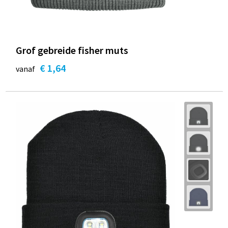
Grof gebreide fisher muts
€ 1,64
vanaf