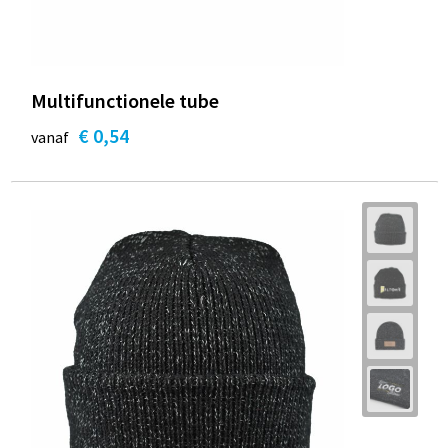
Multifunctionele tube
€ 0,54
vanaf