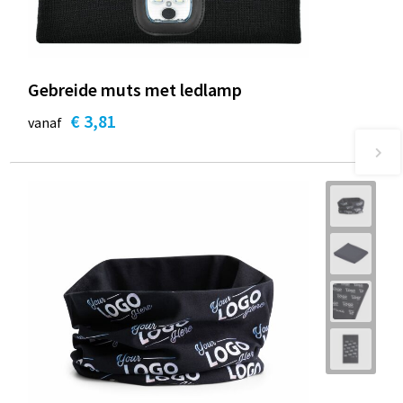
Gebreide muts met ledlamp
€ 3,81
vanaf