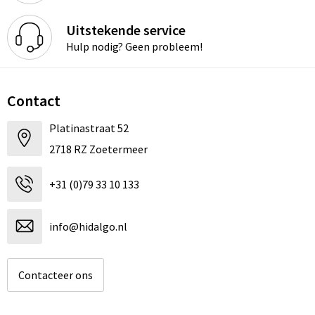
Uitstekende service
Hulp nodig? Geen probleem!
Contact
Platinastraat 52
2718 RZ Zoetermeer
+31 (0)79 33 10 133
info@hidalgo.nl
Contacteer ons