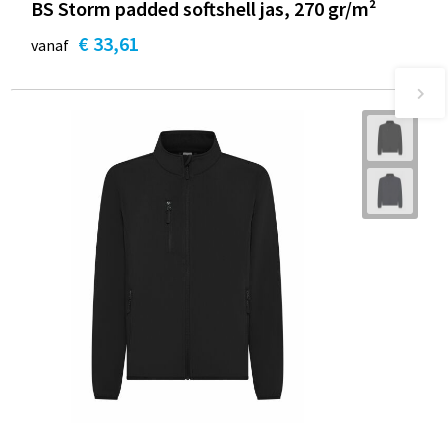
BS Storm padded softshell jas, 270 gr/m²
€ 33,61
vanaf