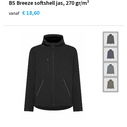
BS Breeze softshell jas, 270 gr/m²
€ 18,60
vanaf