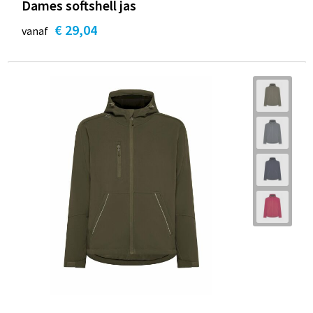
Dames softshell jas
€ 29,04
vanaf