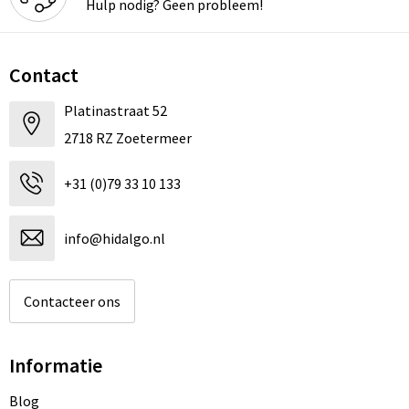
Hulp nodig? Geen probleem!
Contact
Platinastraat 52
2718 RZ Zoetermeer
+31 (0)79 33 10 133
info@hidalgo.nl
Contacteer ons
Informatie
Blog