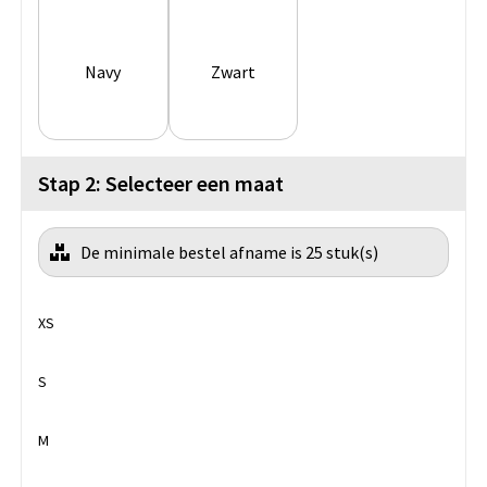
Navy
Zwart
Stap 2: Selecteer een maat
De minimale bestel afname is 25 stuk(s)
XS
S
M