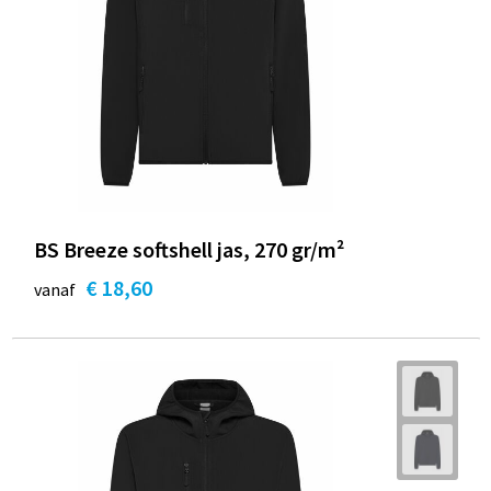
BS Breeze softshell jas, 270 gr/m²
€ 18,60
vanaf