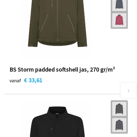
BS Storm padded softshell jas, 270 gr/m²
€ 33,61
vanaf