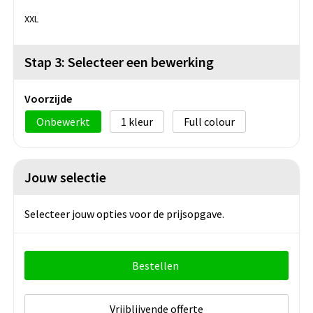
XXL
Stap 3: Selecteer een bewerking
Voorzijde
Onbewerkt
1
Full colour
Jouw selectie
Selecteer jouw opties voor de prijsopgave.
Bestellen
Vrijblijvende offerte