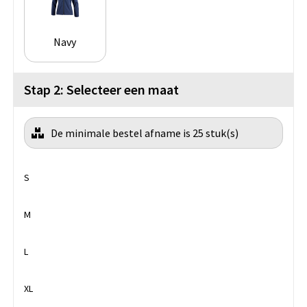
Navy
Stap 2: Selecteer een maat
De minimale bestel afname is 25 stuk(s)
S
M
L
XL