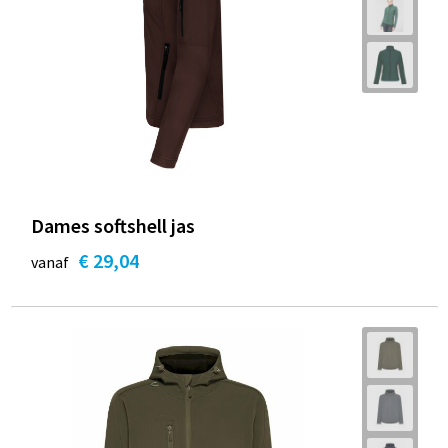
Dames softshell jas
€ 29,04
vanaf