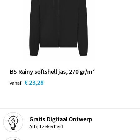
BS Rainy softshell jas, 270 gr/m²
€ 23,28
vanaf
Gratis Digitaal Ontwerp
Altijd zekerheid