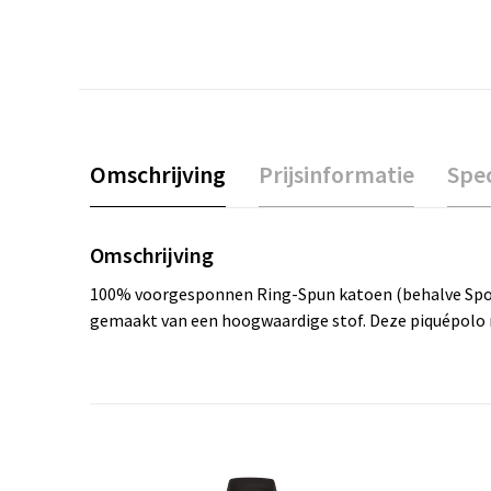
Omschrijving
Prijsinformatie
Spec
Omschrijving
100% voorgesponnen Ring-Spun katoen (behalve Sport
gemaakt van een hoogwaardige stof. Deze piquépolo m