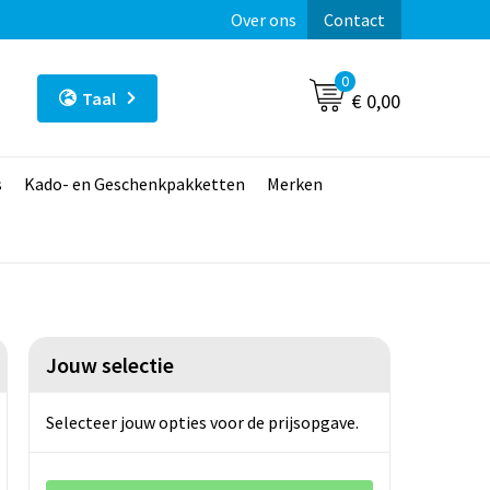
Over ons
Contact
0
Taal
€ 0,00
s
Kado- en Geschenkpakketten
Merken
Jouw selectie
Selecteer jouw opties voor de prijsopgave.