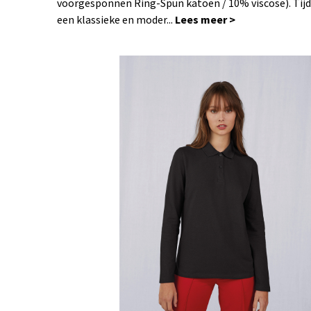
voorgesponnen Ring-Spun katoen / 10% viscose). Tij
een klassieke en moder...