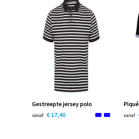
Gestreepte jersey polo
Piqué
€ 17,40
vanaf
vanaf