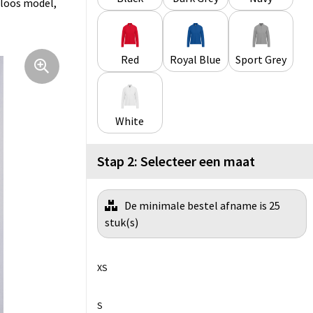
dloos model,
Red
Royal Blue
Sport Grey
White
Stap 2: Selecteer een maat
De minimale bestel afname is 25
stuk(s)
XS
S