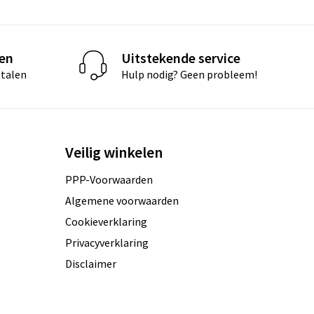
len
Uitstekende service
etalen
Hulp nodig? Geen probleem!
Veilig winkelen
PPP-Voorwaarden
Algemene voorwaarden
Cookieverklaring
Privacyverklaring
Disclaimer