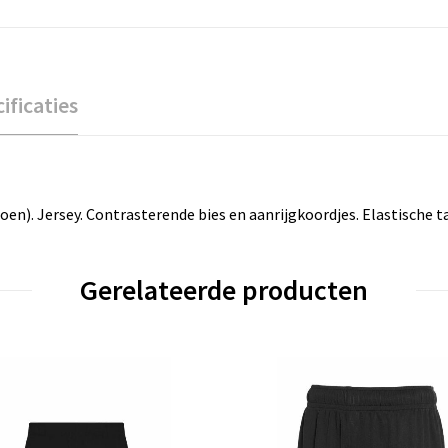
ificaties
n). Jersey. Contrasterende bies en aanrijgkoordjes. Elastische ta
Gerelateerde producten