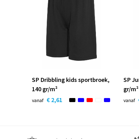
SP Dribbling kids sportbroek,
SP Ju
140 gr/m²
gr/m²
€ 2,61
vanaf
vanaf