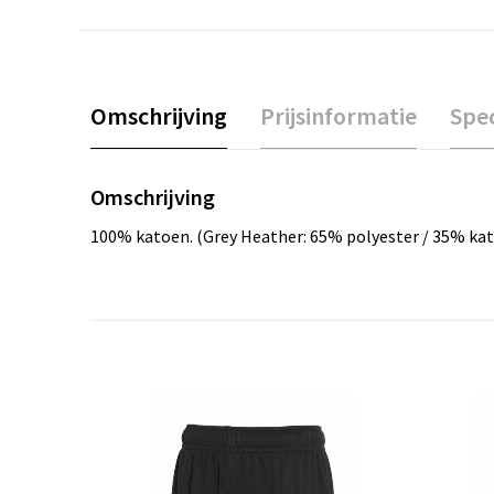
Omschrijving
Prijsinformatie
Spec
Omschrijving
100% katoen. (Grey Heather: 65% polyester / 35% katoe