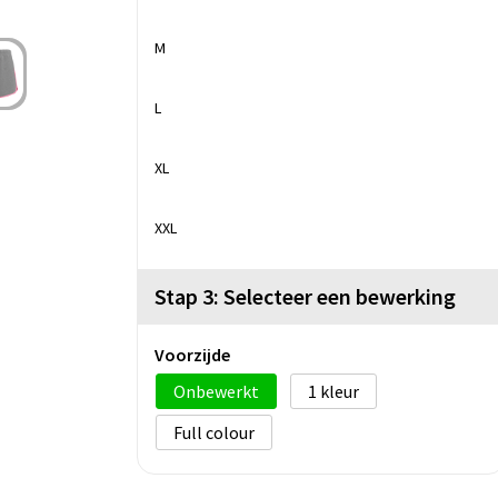
M
L
XL
XXL
Stap 3: Selecteer een bewerking
Voorzijde
Onbewerkt
1
Full colour