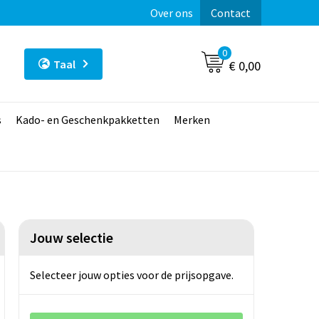
Over ons
Contact
0
Taal
€ 0,00
s
Kado- en Geschenkpakketten
Merken
Jouw selectie
Selecteer jouw opties voor de prijsopgave.