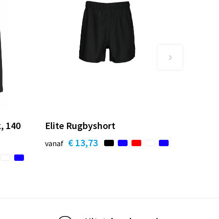
, 140
Elite Rugbyshort
€ 13,73
vanaf