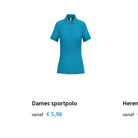
Dames sportpolo
Heren
€ 5,96
vanaf
vanaf