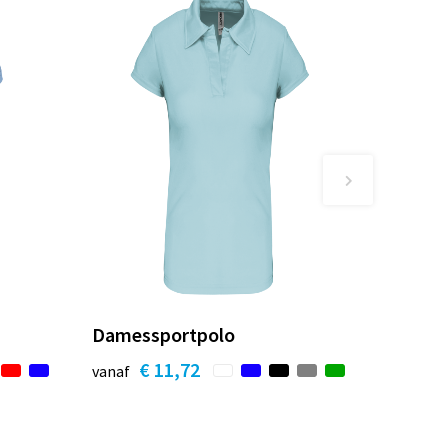
Damessportpolo
€ 11,72
vanaf