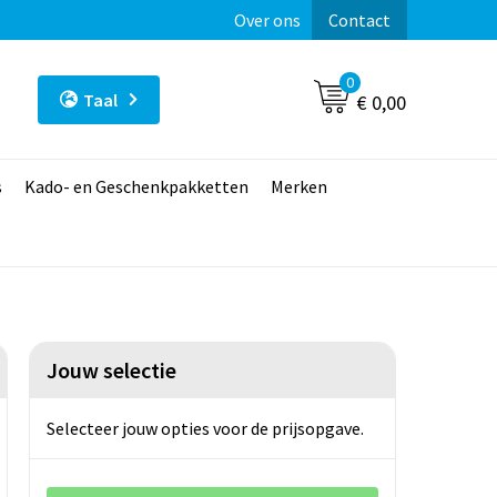
Over ons
Contact
0
Taal
€ 0,00
s
Kado- en Geschenkpakketten
Merken
Jouw selectie
Selecteer jouw opties voor de prijsopgave.