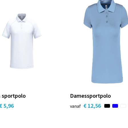
 sportpolo
Damessportpolo
€ 5,96
€ 12,56
vanaf