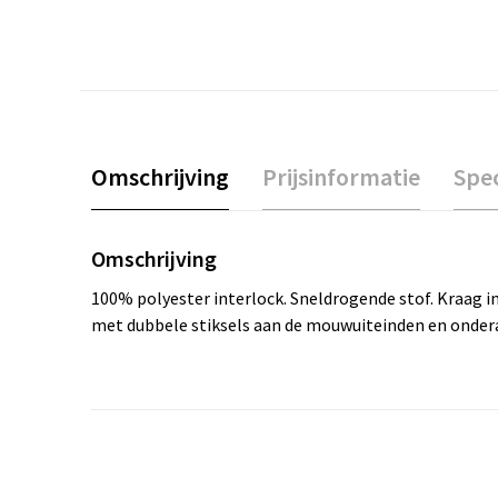
Omschrijving
Prijsinformatie
Spec
Omschrijving
100% polyester interlock. Sneldrogende stof. Kraag in
met dubbele stiksels aan de mouwuiteinden en onder