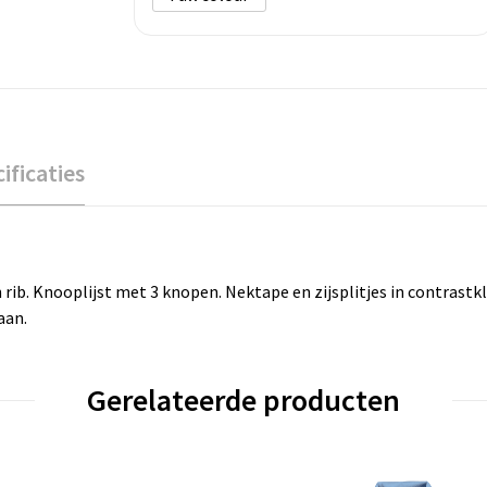
ificaties
 rib. Knooplijst met 3 knopen. Nektape en zijsplitjes in contrastk
aan.
Gerelateerde producten