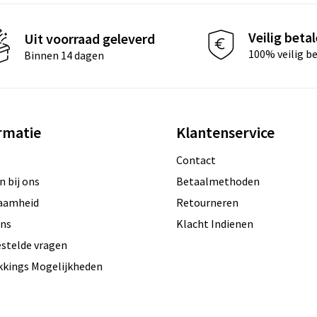
Veilig beta
Uit voorraad geleverd
100% veilig b
Binnen 14 dagen
rmatie
Klantenservice
Contact
 bij ons
Betaalmethoden
aamheid
Retourneren
ons
Klacht Indienen
estelde vragen
kkings Mogelijkheden