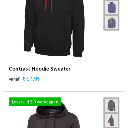
Contrast Hoodie Sweater
€ 17,95
vanaf
Levertijd 2-3 werkdagen