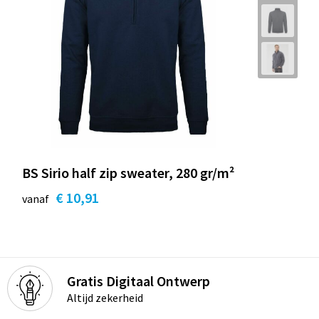
BS Sirio half zip sweater, 280 gr/m²
€ 10,91
vanaf
Gratis Digitaal Ontwerp
Altijd zekerheid