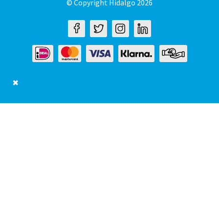
© Copyright Hidalgo 2026
✖