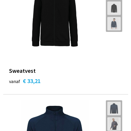
Sweatvest
€ 33,21
vanaf