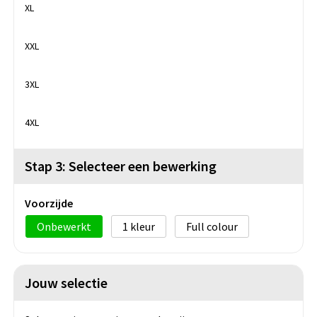
XL
XXL
Yellow
3XL
4XL
Stap 3: Selecteer een bewerking
Voorzijde
Onbewerkt
1
Full colour
Jouw selectie