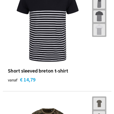
Short sleeved breton t-shirt
€ 14,79
vanaf