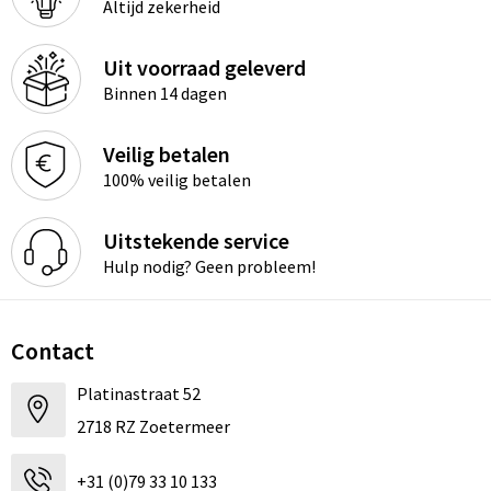
Altijd zekerheid
Uit voorraad geleverd
Binnen 14 dagen
Veilig betalen
100% veilig betalen
Uitstekende service
Hulp nodig? Geen probleem!
Contact
Platinastraat 52
2718 RZ Zoetermeer
+31 (0)79 33 10 133