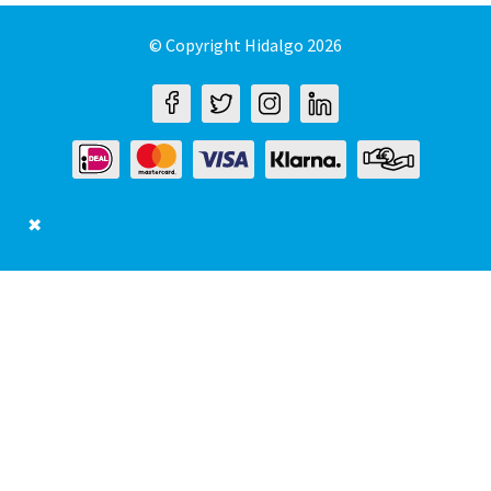
© Copyright Hidalgo 2026
✖