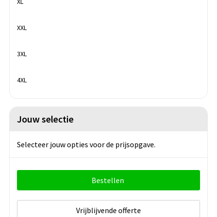
XL
XXL
3XL
4XL
Jouw selectie
Selecteer jouw opties voor de prijsopgave.
Bestellen
Vrijblijvende offerte