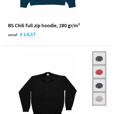
BS Chili full zip hoodie, 280 gr/m²
€ 14,57
vanaf