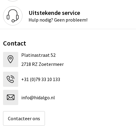
Uitstekende service
Hulp nodig? Geen probleem!
Contact
Platinastraat 52
2718 RZ Zoetermeer
+31 (0)79 33 10 133
info@hidalgo.nl
Contacteer ons