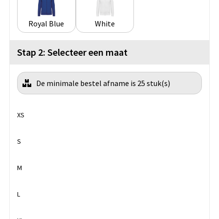
Royal Blue
White
Stap 2: Selecteer een maat
De minimale bestel afname is 25 stuk(s)
XS
S
M
L