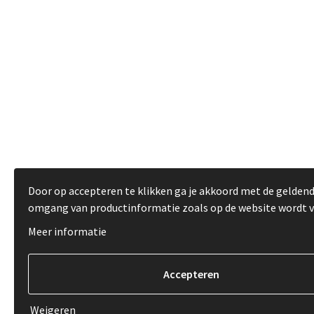
Door op accepteren te klikken ga je akkoord met de gelden
omgang van productinformatie zoals op de website wordt 
Meer informatie
Weigeren