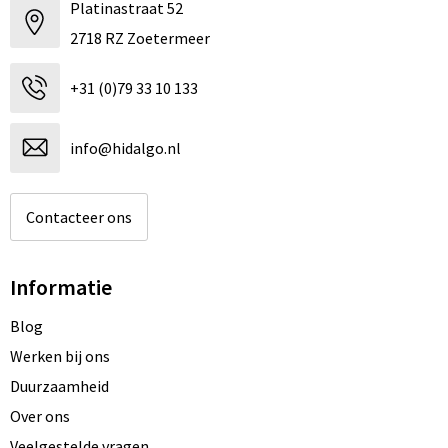
Platinastraat 52
2718 RZ Zoetermeer
+31 (0)79 33 10 133
info@hidalgo.nl
Contacteer ons
Informatie
Blog
Werken bij ons
Duurzaamheid
Over ons
Veelgestelde vragen