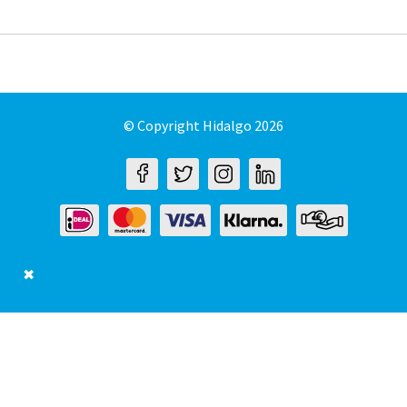
© Copyright Hidalgo 2026
✖