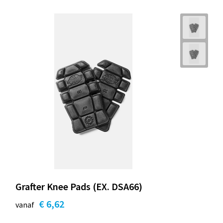
Grafter Knee Pads (EX. DSA66)
€ 6,62
vanaf