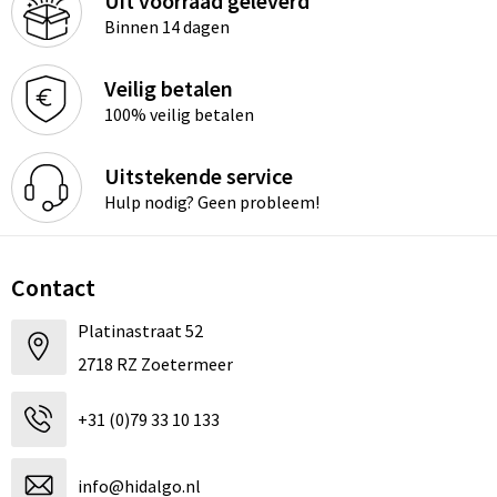
Uit voorraad geleverd
Binnen 14 dagen
Veilig betalen
100% veilig betalen
Uitstekende service
Hulp nodig? Geen probleem!
Contact
Platinastraat 52
2718 RZ Zoetermeer
+31 (0)79 33 10 133
info@hidalgo.nl