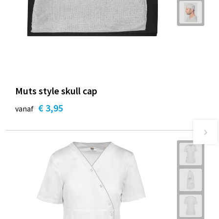
Muts style skull cap
€ 3,95
vanaf