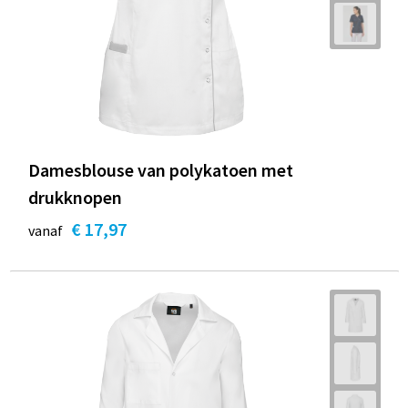
Damesblouse van polykatoen met
drukknopen
€ 17,97
vanaf