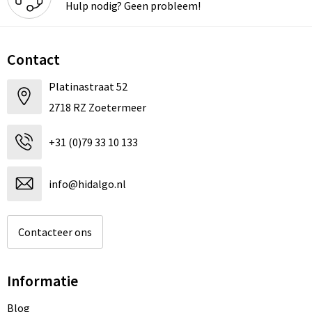
Hulp nodig? Geen probleem!
Contact
Platinastraat 52
2718 RZ Zoetermeer
+31 (0)79 33 10 133
info@hidalgo.nl
Contacteer ons
Informatie
Blog