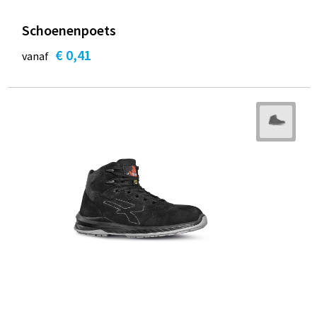
Schoenenpoets
€ 0,41
vanaf