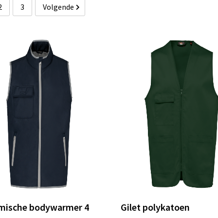
2
3
Volgende
mische bodywarmer 4
Gilet polykatoen