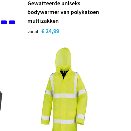
t
Gewatteerde uniseks
bodywarmer van polykatoen
multizakken
€ 24,99
vanaf