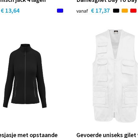
€ 13,64
€ 17,37
vanaf
sjasje met opstaande
Gevoerde uniseks gilet