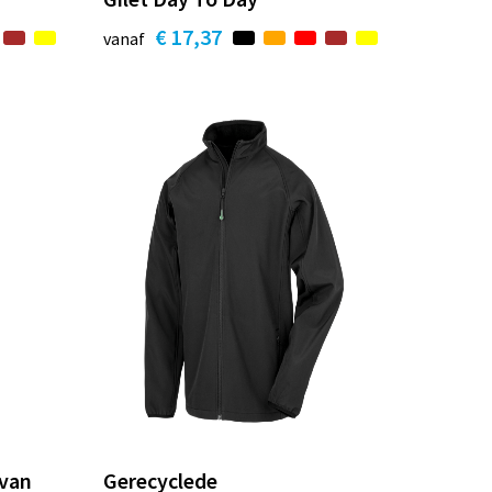
€ 17,37
vanaf
 van
Gerecyclede