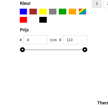
Kleur
1
Prijs
€
t/m
€
Ther