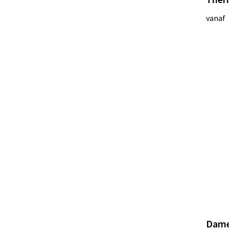
vanaf
Dame