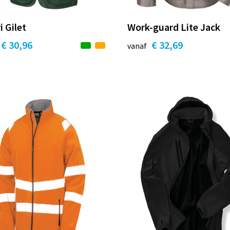
i Gilet
Work-guard Lite Jack
€ 30,96
€ 32,69
vanaf