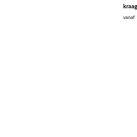
kraa
vanaf