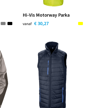
Hi-Vis Motorway Parka
€ 30,27
vanaf