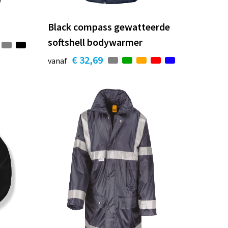
Black compass gewatteerde
softshell bodywarmer
€ 32,69
vanaf