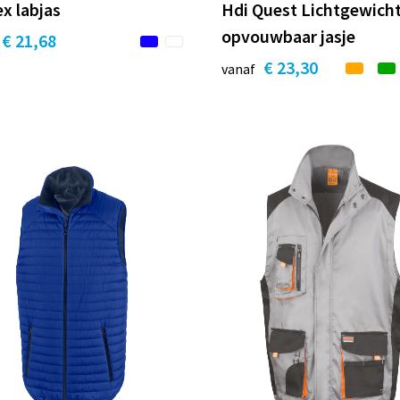
x labjas
Hdi Quest Lichtgewich
opvouwbaar jasje
€ 21,68
€ 23,30
vanaf