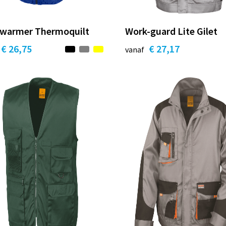
warmer Thermoquilt
Work-guard Lite Gilet
€ 26,75
€ 27,17
vanaf