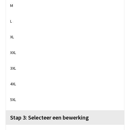
M
L
XL
XXL
3XL
4XL
5XL
Stap 3: Selecteer een bewerking