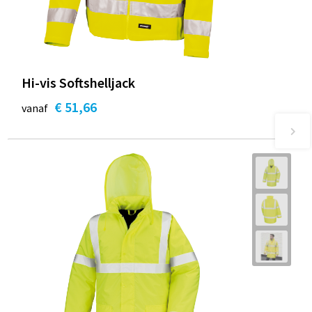
Hi-vis Softshelljack
€ 51,66
vanaf