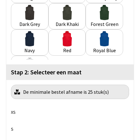
Dark Grey
Dark Khaki
Forest Green
Navy
Red
Royal Blue
Stap 2: Selecteer een maat
White
De minimale bestel afname is 25 stuk(s)
XS
S