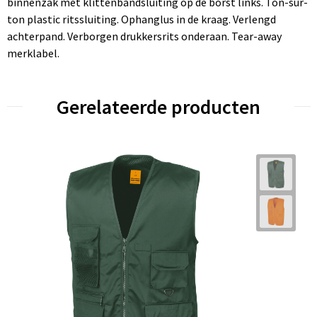
binnenzak met klittenbandsluiting op de borst links. Ton-sur-
ton plastic ritssluiting. Ophanglus in de kraag. Verlengd
achterpand. Verborgen drukkersrits onderaan. Tear-away
merklabel.
Gerelateerde producten