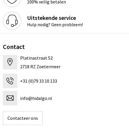
100% veilig betalen
Uitstekende service
Hulp nodig? Geen probleem!
Contact
Platinastraat 52
2718 RZ Zoetermeer
+31 (0)79 33 10 133
info@hidalgo.nl
Contacteer ons