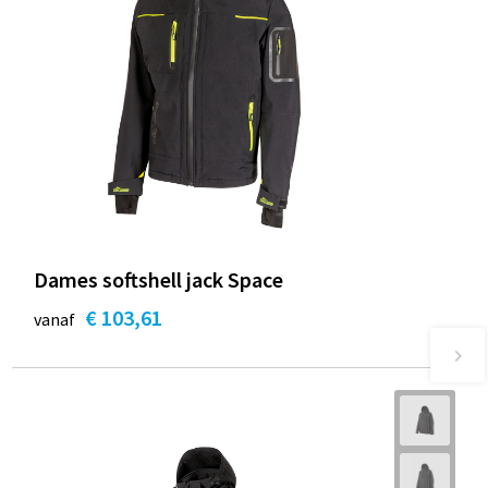
Dames softshell jack Space
€ 103,61
vanaf