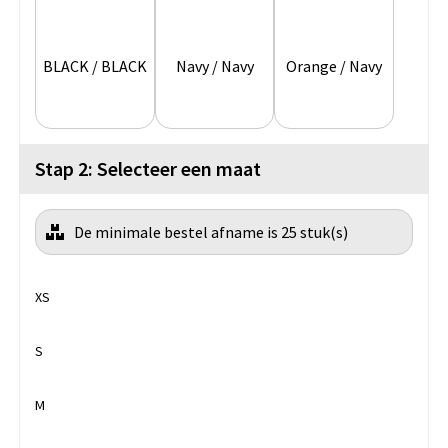
BLACK / BLACK
Navy / Navy
Orange / Navy
Stap 2: Selecteer een maat
De minimale bestel afname is 25 stuk(s)
XS
S
M