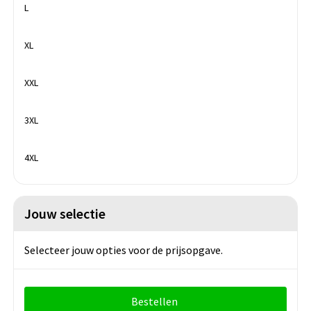
L
XL
XXL
3XL
4XL
Jouw selectie
Selecteer jouw opties voor de prijsopgave.
Bestellen