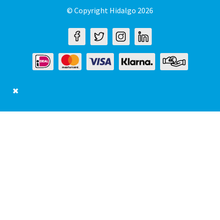
© Copyright Hidalgo 2026
✖