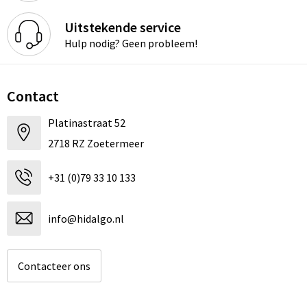
Uitstekende service
Hulp nodig? Geen probleem!
Contact
Platinastraat 52
2718 RZ Zoetermeer
+31 (0)79 33 10 133
info@hidalgo.nl
Contacteer ons