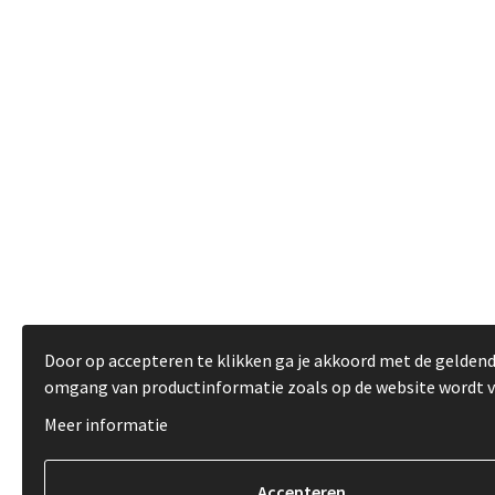
Door op accepteren te klikken ga je akkoord met de gelden
omgang van productinformatie zoals op de website wordt 
Meer informatie