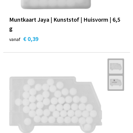
Muntkaart Jaya | Kunststof | Huisvorm | 6,5
g
€ 0,39
vanaf