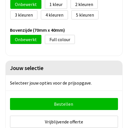
Onbewerkt
1
2
3
4
5
Bovenzijde (70mm x 40mm)
Onbewerkt
Full colour
Jouw selectie
Selecteer jouw opties voor de prijsopgave.
Bestellen
Vrijblijvende offerte