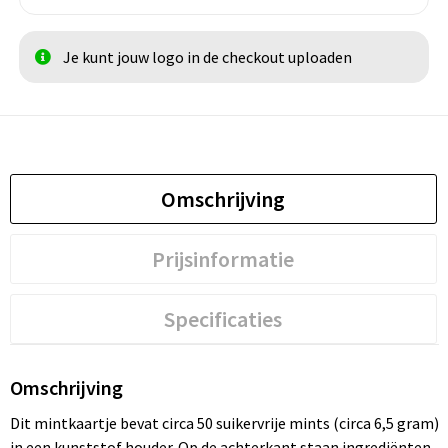
Je kunt jouw logo in de checkout uploaden
Omschrijving
Prijsinformatie
Specificaties
Omschrijving
Dit mintkaartje bevat circa 50 suikervrije mints (circa 6,5 gram)
in een kunststof houder. Op de achterkant staan ingrediënten