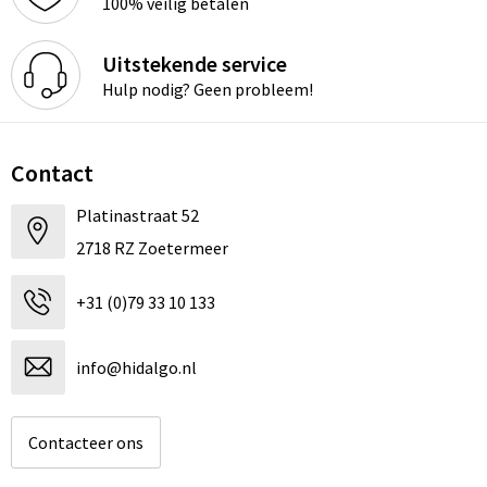
100% veilig betalen
Uitstekende service
Hulp nodig? Geen probleem!
Contact
Platinastraat 52
2718 RZ Zoetermeer
+31 (0)79 33 10 133
info@hidalgo.nl
Contacteer ons