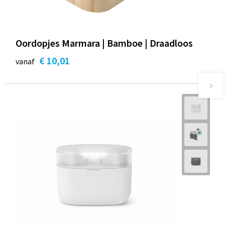
Oordopjes Marmara | Bamboe | Draadloos
€ 10,01
vanaf