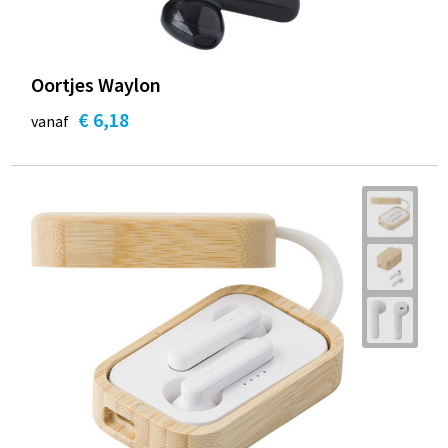
Oortjes Waylon
€ 6,18
vanaf