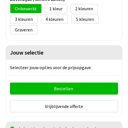
Onbewerkt
1
2
3
4
5
Graveren
Jouw selectie
Selecteer jouw opties voor de prijsopgave.
Bestellen
Vrijblijvende offerte