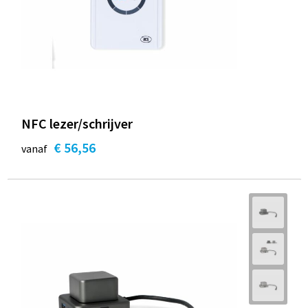
NFC lezer/schrijver
€ 56,56
vanaf