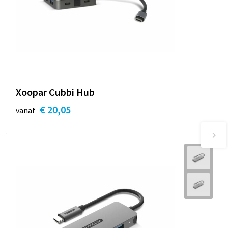
Xoopar Cubbi Hub
€ 20,05
vanaf