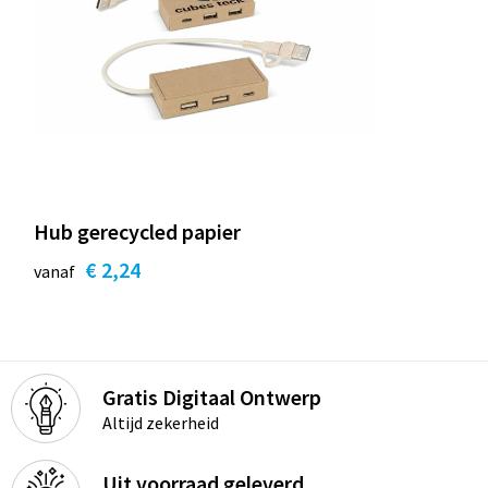
Hub gerecycled papier
€ 2,24
vanaf
Gratis Digitaal Ontwerp
Altijd zekerheid
Uit voorraad geleverd