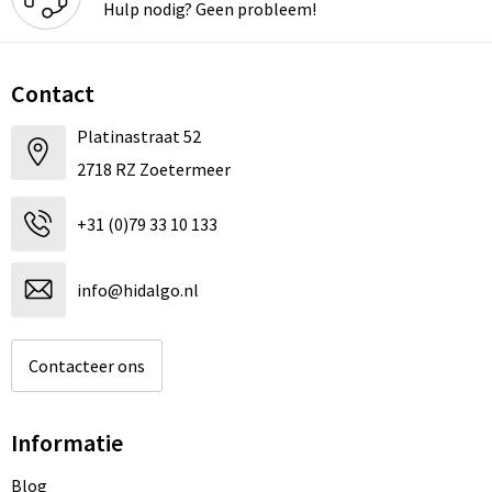
Hulp nodig? Geen probleem!
Contact
Platinastraat 52
2718 RZ Zoetermeer
+31 (0)79 33 10 133
info@hidalgo.nl
Contacteer ons
Informatie
Blog