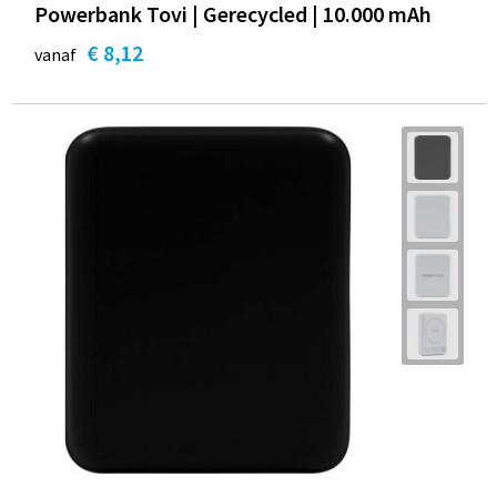
Powerbank Tovi | Gerecycled | 10.000 mAh
€ 8,12
vanaf