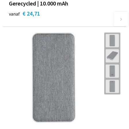
Gerecycled | 10.000 mAh
€ 24,71
vanaf