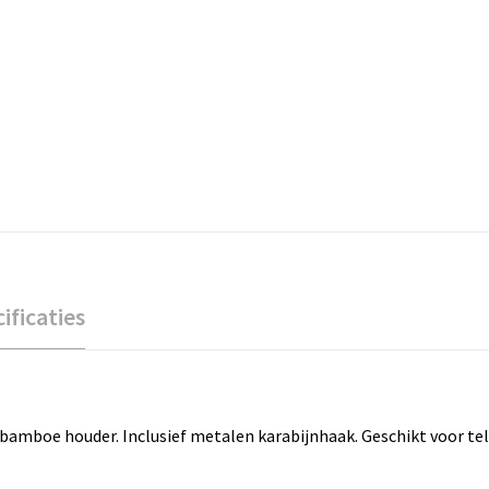
ificaties
amboe houder. Inclusief metalen karabijnhaak. Geschikt voor te