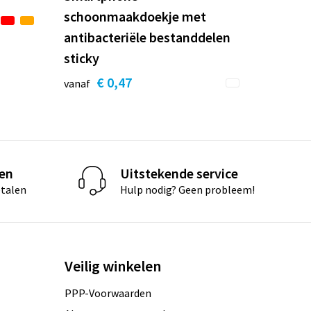
schoonmaakdoekje met
antibacteriële bestanddelen
sticky
€ 0,47
vanaf
len
Uitstekende service
etalen
Hulp nodig? Geen probleem!
Veilig winkelen
PPP-Voorwaarden