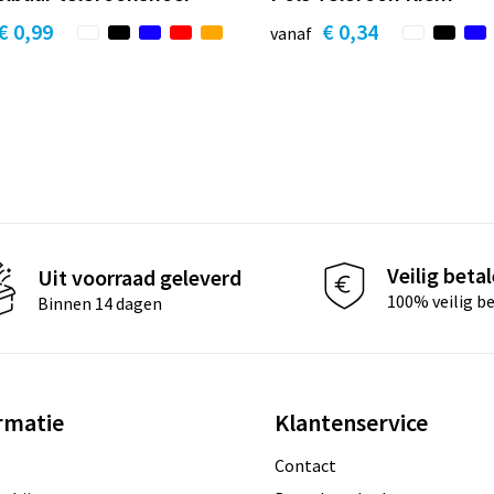
€ 0,99
€ 0,34
vanaf
Veilig beta
Uit voorraad geleverd
100% veilig b
Binnen 14 dagen
rmatie
Klantenservice
Contact