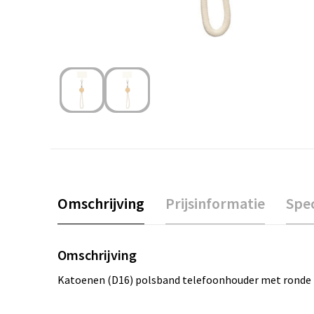
Omschrijving
Prijsinformatie
Spec
Omschrijving
Katoenen (D16) polsband telefoonhouder met ronde b