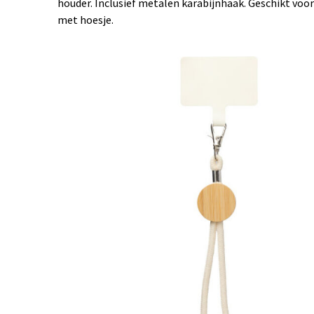
houder. Inclusief metalen karabijnhaak. Geschikt voo
met hoesje.