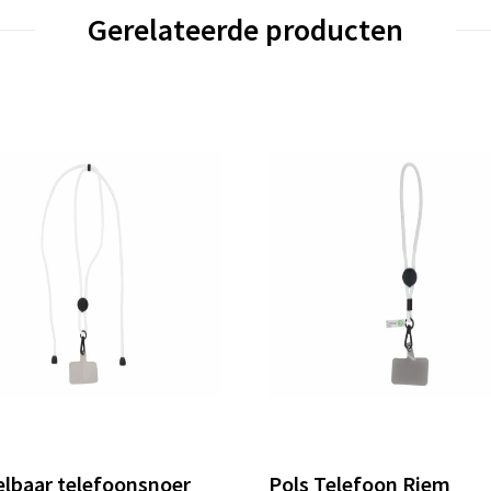
Gerelateerde producten
elbaar telefoonsnoer
Pols Telefoon Riem