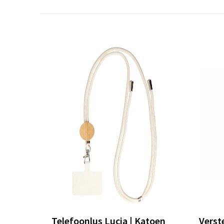
Telefoonlus Lucia | Katoen
Verst