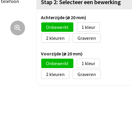
r telefoon
Stap 2: Selecteer een bewerking
Achterzijde (⌀ 20 mm)
Onbewerkt
1
2
Graveren
Voorzijde (⌀ 20 mm)
Onbewerkt
1
2
Graveren